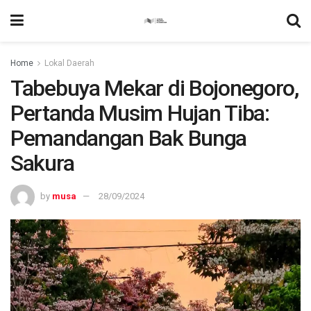
Home
Lokal Daerah
Tabebuya Mekar di Bojonegoro,
Pertanda Musim Hujan Tiba:
Pemandangan Bak Bunga
Sakura
by
musa
28/09/2024