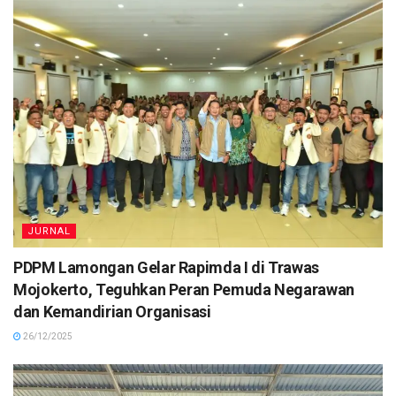
JURNAL
PDPM Lamongan Gelar Rapimda I di Trawas
Mojokerto, Teguhkan Peran Pemuda Negarawan
dan Kemandirian Organisasi
26/12/2025