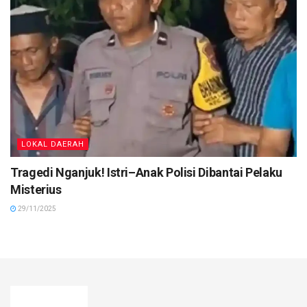
LOKAL DAERAH
Tragedi Nganjuk! Istri–Anak Polisi Dibantai Pelaku
Misterius
29/11/2025