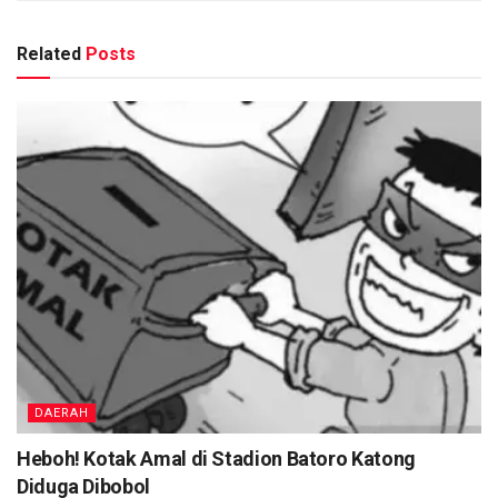
Related
Posts
DAERAH
Heboh! Kotak Amal di Stadion Batoro Katong
Diduga Dibobol