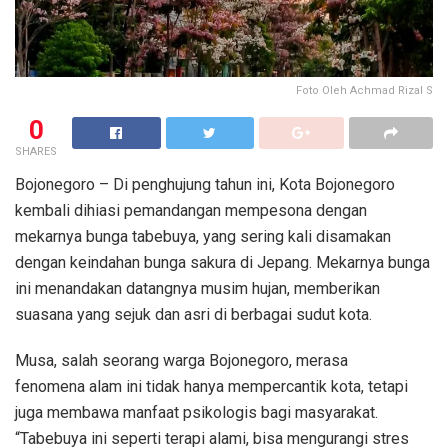
Foto Oleh Achmad Rizal S
0
SHARES
Bojonegoro – Di penghujung tahun ini, Kota Bojonegoro
kembali dihiasi pemandangan mempesona dengan
mekarnya bunga tabebuya, yang sering kali disamakan
dengan keindahan bunga sakura di Jepang. Mekarnya bunga
ini menandakan datangnya musim hujan, memberikan
suasana yang sejuk dan asri di berbagai sudut kota.
Musa, salah seorang warga Bojonegoro, merasa
fenomena alam ini tidak hanya mempercantik kota, tetapi
juga membawa manfaat psikologis bagi masyarakat.
“Tabebuya ini seperti terapi alami, bisa mengurangi stres