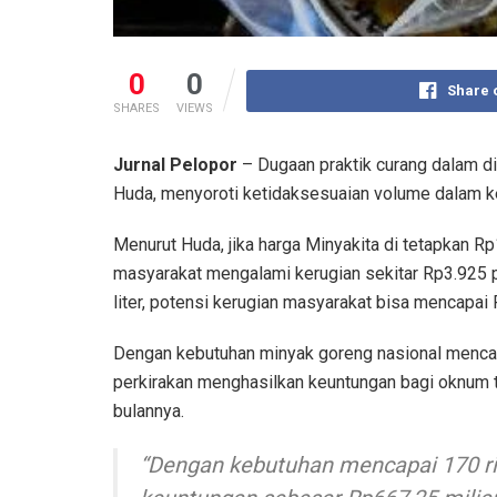
0
0
Share 
SHARES
VIEWS
Jurnal Pelopor
– Dugaan praktik curang dalam di
Huda, menyoroti ketidaksesuaian volume dalam ke
Menurut Huda, jika harga Minyakita di tetapkan Rp
masyarakat mengalami kerugian sekitar Rp3.925 pe
liter, potensi kerugian masyarakat bisa mencapai R
Dengan kebutuhan minyak goreng nasional mencapai
perkirakan menghasilkan keuntungan bagi oknum te
bulannya.
“Dengan kebutuhan mencapai 170 ri