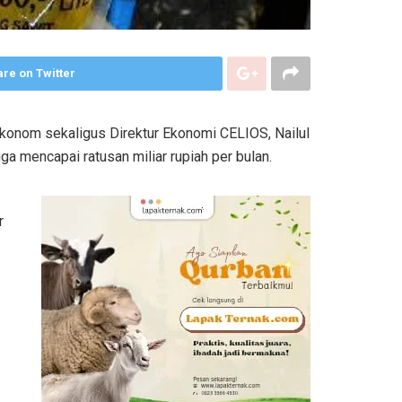
re on Twitter
Ekonom sekaligus Direktur Ekonomi CELIOS, Nailul
 mencapai ratusan miliar rupiah per bulan.
r