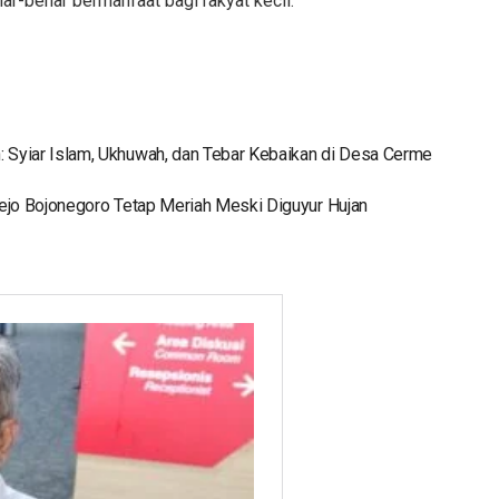
-benar bermanfaat bagi rakyat kecil.
yiar Islam, Ukhuwah, dan Tebar Kebaikan di Desa Cerme
jo Bojonegoro Tetap Meriah Meski Diguyur Hujan