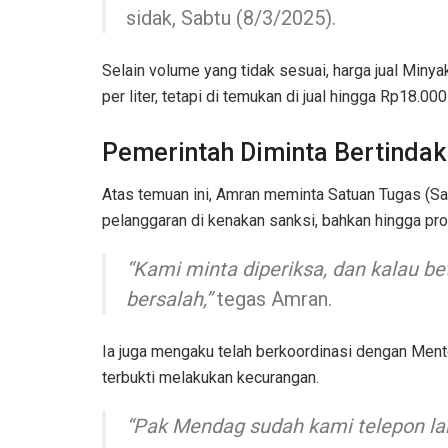
sidak, Sabtu (8/3/2025).
Selain volume yang tidak sesuai, harga jual Minya
per liter, tetapi di temukan di jual hingga Rp18.000 
Pemerintah Diminta Bertindak
Atas temuan ini, Amran meminta Satuan Tugas (Sa
pelanggaran di kenakan sanksi, bahkan hingga pr
“Kami minta diperiksa, dan kalau be
bersalah,”
tegas Amran.
Ia juga mengaku telah berkoordinasi dengan Men
terbukti melakukan kecurangan.
“Pak Mendag sudah kami telepon lang