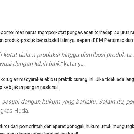
merintah harus memperketat pengawasan terhadap seluruh rantai
n produk-produk bersubsidi lainnya, seperti BBM Pertamax dan P
 ketat dalam produksi hingga distribusi produk-p
wasi dengan lebih baik,”
katanya.
kerugian masyarakat akibat praktik curang ini. Jika tidak ada lan
 kebijakan pangan nasional.
 sesuai dengan hukum yang berlaku. Selain itu, 
gkas Huda.
onkret dari pemerintah dan aparat penegak hukum untuk mengungka