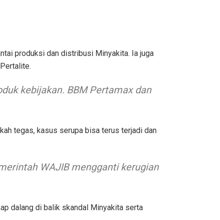
 produksi dan distribusi Minyakita. Ia juga
ertalite.
roduk kebijakan. BBM Pertamax dan
gkah tegas, kasus serupa bisa terus terjadi dan
pemerintah WAJIB mengganti kerugian
p dalang di balik skandal Minyakita serta