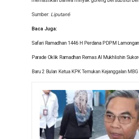
memastikan bahwa minyak goreng bersubsidi benar
Sumber:
Liputan6
Baca Juga:
Safari Ramadhan 1446 H Perdana PDPM Lamongan: S
Parade Oklik Ramadhan Remas Al Mukhlishin Sukore
Baru 2 Bulan Ketua KPK Temukan Kejanggalan MBG