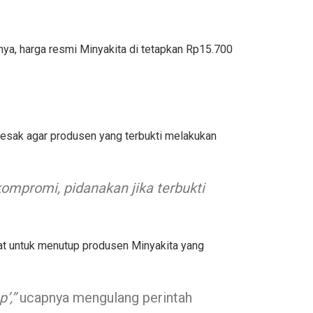
snya, harga resmi Minyakita di tetapkan Rp15.700
desak agar produsen yang terbukti melakukan
kompromi, pidanakan jika terbukti
at untuk menutup produsen Minyakita yang
’,”
ucapnya mengulang perintah