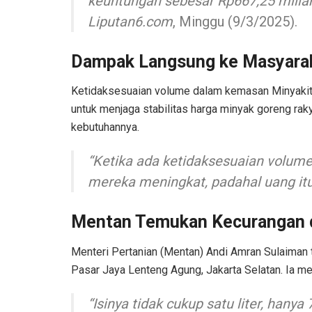
keuntungan sebesar Rp667,25 miliar-
Liputan6.com
, Minggu (9/3/2025).
Dampak Langsung ke Masyara
Ketidaksesuaian volume dalam kemasan Minyakita
untuk menjaga stabilitas harga minyak goreng ra
kebutuhannya.
“Ketika ada ketidaksesuaian volume
mereka meningkat, padahal uang itu
Mentan Temukan Kecurangan d
Menteri Pertanian (Mentan) Andi Amran Sulaiman 
Pasar Jaya Lenteng Agung, Jakarta Selatan. Ia me
“Isinya tidak cukup satu liter, hanya 7