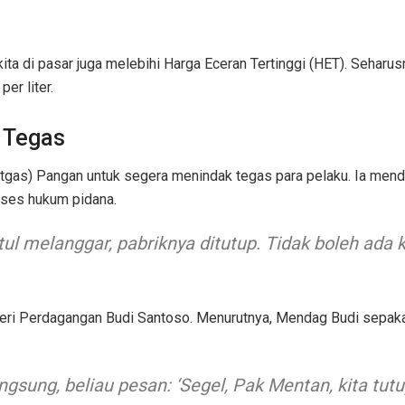
kita di pasar juga melebihi Harga Eceran Tertinggi (HET). Seharu
per liter.
 Tegas
tgas) Pangan untuk segera menindak tegas para pelaku. Ia men
oses hukum pidana.
tul melanggar, pabriknya ditutup. Tidak boleh ada 
teri Perdagangan Budi Santoso. Menurutnya, Mendag Budi sepak
sung, beliau pesan: ‘Segel, Pak Mentan, kita tutup