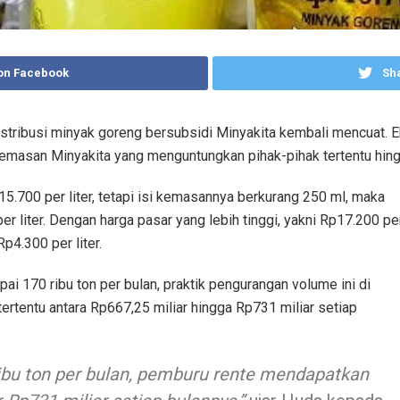
on Facebook
Sha
stribusi minyak goreng bersubsidi Minyakita kembali mencuat. 
masan Minyakita yang menguntungkan pihak-pihak tertentu hingga
15.700 per liter, tetapi isi kemasannya berkurang 250 ml, maka
r liter. Dengan harga pasar yang lebih tinggi, yakni Rp17.200 pe
p4.300 per liter.
 170 ribu ton per bulan, praktik pengurangan volume ini di
rtentu antara Rp667,25 miliar hingga Rp731 miliar setiap
bu ton per bulan, pemburu rente mendapatkan