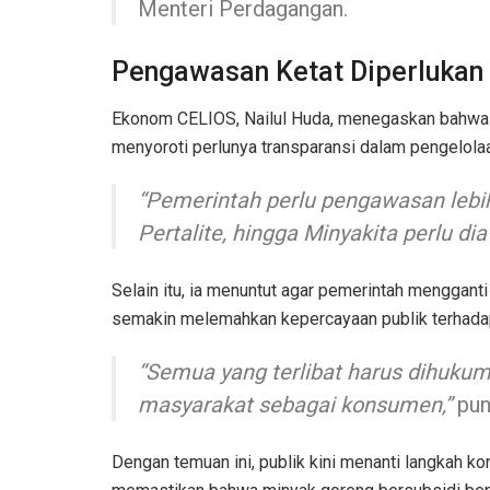
Menteri Perdagangan.
Pengawasan Ketat Diperlukan
Ekonom CELIOS, Nailul Huda, menegaskan bahwa pe
menyoroti perlunya transparansi dalam pengelolaa
“Pemerintah perlu pengawasan lebih
Pertalite, hingga Minyakita perlu dia
Selain itu, ia menuntut agar pemerintah mengganti 
semakin melemahkan kepercayaan publik terhadap
“Semua yang terlibat harus dihukum
masyarakat sebagai konsumen,”
pun
Dengan temuan ini, publik kini menanti langkah k