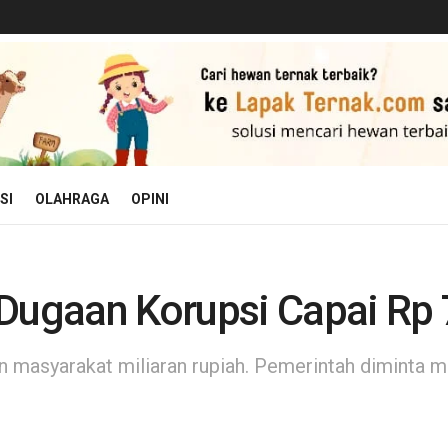
SI
OLAHRAGA
OPINI
Dugaan Korupsi Capai Rp 7
 masyarakat miliaran rupiah. Pemerintah diminta 