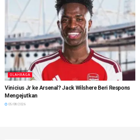
OLAHRAGA
Vinicius Jr ke Arsenal? Jack Wilshere Beri Respons
Mengejutkan
05/08/2026