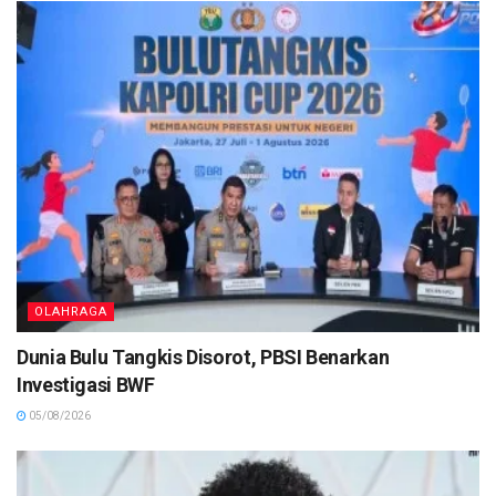
OLAHRAGA
Dunia Bulu Tangkis Disorot, PBSI Benarkan
Investigasi BWF
05/08/2026