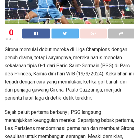
0
SHARES
Girona memulai debut mereka di Liga Champions dengan
penuh drama, tetapi sayangnya, mereka harus menelan
kekalahan tipis 0-1 dari Paris Saint-Germain (PSG) di Parc
des Princes, Kamis dini hari WIB (19/9/2024). Kekalahan ini
terjadi dengan cara yang memilukan, ketika gol bunuh diri
dari penjaga gawang Girona, Paulo Gazzaniga, menjadi
penentu hasil laga di detik-detik terakhir.
Sejak peluit pertama berbunyi, PSG langsung
menunjukkan keunggulan mereka. Sepanjang babak pertama,
Les Parisiens mendominasi permainan dan membuat Girona
kesulitan untuk membangun serangan. Meski demikian,