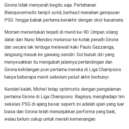
Girona tidak menyerah begitu saja. Pertahanan
Blanquivermells tampil solid, berhasil menahan gempuran
PSG hingga babak pertama berakhir dengan skor kacamata.
Momen menentukan terjadi di menit ke-90. Umpan silang
datar dari Nuno Mendes meluncur ke kotak penalti Girona
dan secara tak terduga melewati kaki Paulo Gazzaniga,
langsung masuk ke gawang sendiri. Gol bunuh diri yang
menyesakkan itu mengubah jalannya pertandingan dan
Girona kehilangan poin pertama mereka di Liga Champions
hanya beberapa menit sebelum peluit akhir berbunyi.
Kendati kalah, Michel tetap optimistis dengan pengalaman
pertama Girona di Liga Champions. Baginya, menghadapi tim
sekelas PSG di ajang besar seperti ini adalah ujian yang luar
biasa dan Girona telah menunjukkan performa yang baik,
walau belum cukup untuk meraih kemenangan.