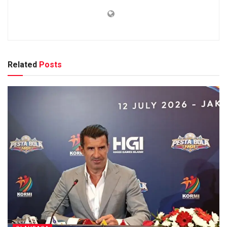
Related
Posts