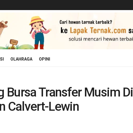
SI
OLAHRAGA
OPINI
 Bursa Transfer Musim Din
n Calvert-Lewin