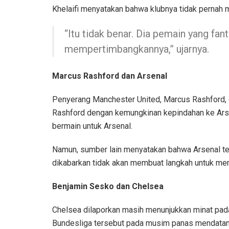
Khelaifi menyatakan bahwa klubnya tidak pernah
“Itu tidak benar. Dia pemain yang fant
mempertimbangkannya,” ujarnya.
Marcus Rashford dan Arsenal
Penyerang Manchester United, Marcus Rashford, d
Rashford dengan kemungkinan kepindahan ke Arsen
bermain untuk Arsenal.
Namun, sumber lain menyatakan bahwa Arsenal tel
dikabarkan tidak akan membuat langkah untuk me
Benjamin Sesko dan Chelsea
Chelsea dilaporkan masih menunjukkan minat pada
Bundesliga tersebut pada musim panas mendatang