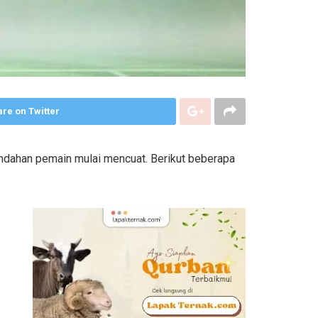
re on Twitter
indahan pemain mulai mencuat. Berikut beberapa