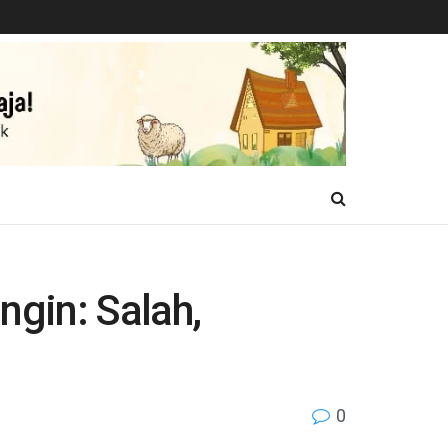
gin: Salah,
0