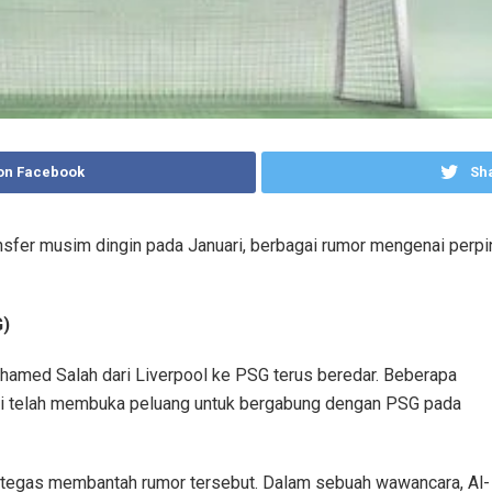
on Facebook
Sha
nsfer musim dingin pada Januari, berbagai rumor mengenai perp
G)
amed Salah dari Liverpool ke PSG terus beredar. Beberapa
ni telah membuka peluang untuk bergabung dengan PSG pada
a tegas membantah rumor tersebut. Dalam sebuah wawancara, Al-