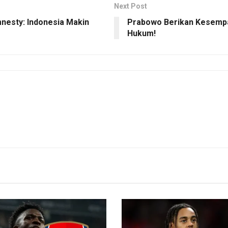
Next Post
esty: Indonesia Makin
Prabowo Berikan Kesempa
Hukum!