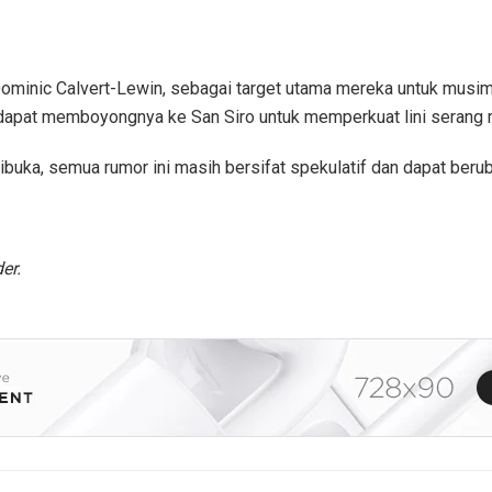
 Dominic Calvert-Lewin, sebagai target utama mereka untuk musi
 dapat memboyongnya ke San Siro untuk memperkuat lini serang 
ibuka, semua rumor ini masih bersifat spekulatif dan dapat berub
er.