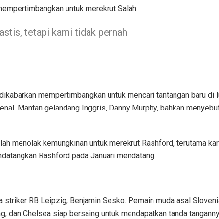
 mempertimbangkan untuk merekrut Salah.
astis, tetapi kami tidak pernah
ikabarkan mempertimbangkan untuk mencari tantangan baru di lu
al. Mantan gelandang Inggris, Danny Murphy, bahkan menyebut b
ah menolak kemungkinan untuk merekrut Rashford, terutama karen
ndatangkan Rashford pada Januari mendatang.
 striker RB Leipzig, Benjamin Sesko. Pemain muda asal Slovenia
, dan Chelsea siap bersaing untuk mendapatkan tanda tanganny