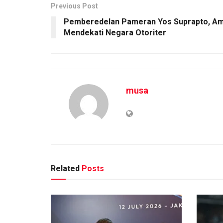
Previous Post
Pemberedelan Pameran Yos Suprapto, Amn
Mendekati Negara Otoriter
musa
Related
Posts