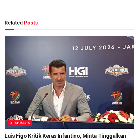
Related
Posts
OLAHRAGA
Luis Figo Kritik Keras Infantino, Minta Tinggalkan