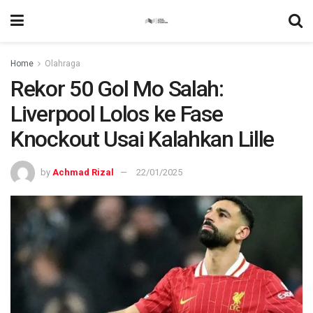
Home
Olahraga
Rekor 50 Gol Mo Salah:
Liverpool Lolos ke Fase
Knockout Usai Kalahkan Lille
by
Achmad Rizal
22/01/2025