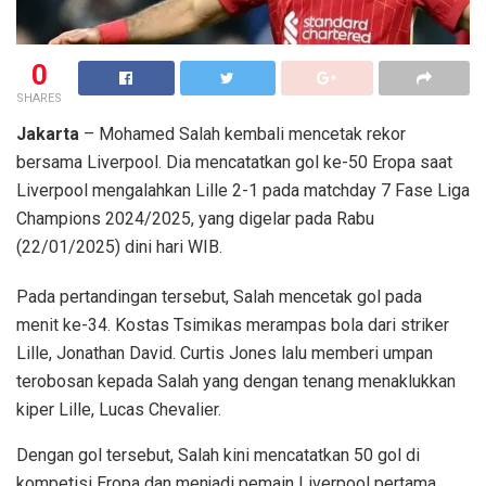
0
SHARES
Jakarta
– Mohamed Salah kembali mencetak rekor
bersama Liverpool. Dia mencatatkan gol ke-50 Eropa saat
Liverpool mengalahkan Lille 2-1 pada matchday 7 Fase Liga
Champions 2024/2025, yang digelar pada Rabu
(22/01/2025) dini hari WIB.
Pada pertandingan tersebut, Salah mencetak gol pada
menit ke-34. Kostas Tsimikas merampas bola dari striker
Lille, Jonathan David. Curtis Jones lalu memberi umpan
terobosan kepada Salah yang dengan tenang menaklukkan
kiper Lille, Lucas Chevalier.
Dengan gol tersebut, Salah kini mencatatkan 50 gol di
kompetisi Eropa dan menjadi pemain Liverpool pertama