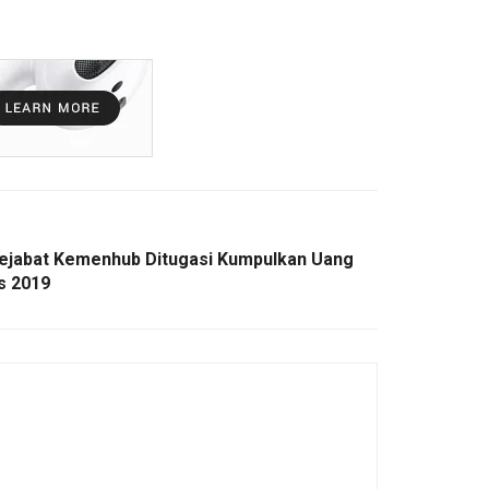
ejabat Kemenhub Ditugasi Kumpulkan Uang
s 2019