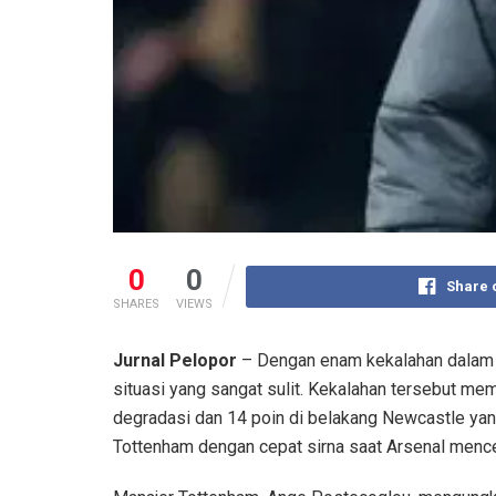
0
0
Share 
SHARES
VIEWS
Jurnal Pelopor
– Dengan enam kekalahan dalam 10
situasi yang sangat sulit. Kekalahan tersebut me
degradasi dan 14 poin di belakang Newcastle ya
Tottenham dengan cepat sirna saat Arsenal menc