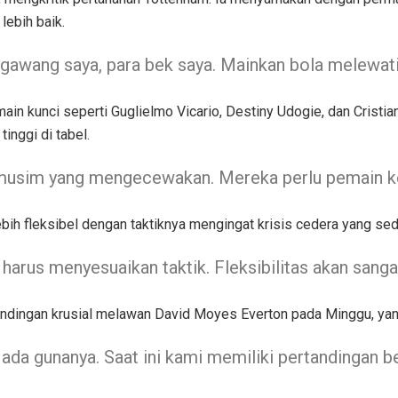
lebih baik.
 gawang saya, para bek saya. Mainkan bola melewati
n kunci seperti Guglielmo Vicario, Destiny Udogie, dan Cristi
inggi di tabel.
musim yang mengecewakan. Mereka perlu pemain kemba
ih fleksibel dengan taktiknya mengingat krisis cedera yang seda
arus menyesuaikan taktik. Fleksibilitas akan sangat 
andingan krusial melawan David Moyes Everton pada Minggu, yan
ada gunanya. Saat ini kami memiliki pertandingan b