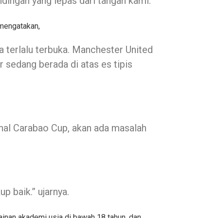
ndingan yang lepas dari tangan kami.”
 mengatakan,
 terlalu terbuka. Manchester United
 sedang berada di atas es tipis
inal Carabao Cup, akan ada masalah
p baik.” ujarnya.
inan akademi usia di bawah 18 tahun, dan