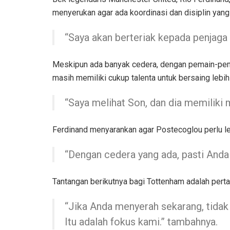
menyerukan agar ada koordinasi dan disiplin yang 
“Saya akan berteriak kepada penjaga
Meskipun ada banyak cedera, dengan pemain-pemai
masih memiliki cukup talenta untuk bersaing lebih t
“Saya melihat Son, dan dia memiliki 
Ferdinand menyarankan agar Postecoglou perlu leb
“Dengan cedera yang ada, pasti Anda h
Tantangan berikutnya bagi Tottenham adalah pert
“Jika Anda menyerah sekarang, tidak 
Itu adalah fokus kami.” tambahnya.