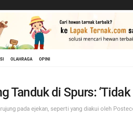
SI
OLAHRAGA
OPINI
g Tanduk di Spurs: ‘Tidak
ujung pada ejekan, seperti yang diakui oleh Postec