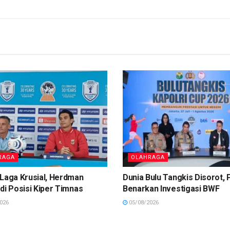
RAGA
OLAHRAGA
 Laga Krusial, Herdman
Dunia Bulu Tangkis Disorot, 
di Posisi Kiper Timnas
Benarkan Investigasi BWF
026
05/08/2026