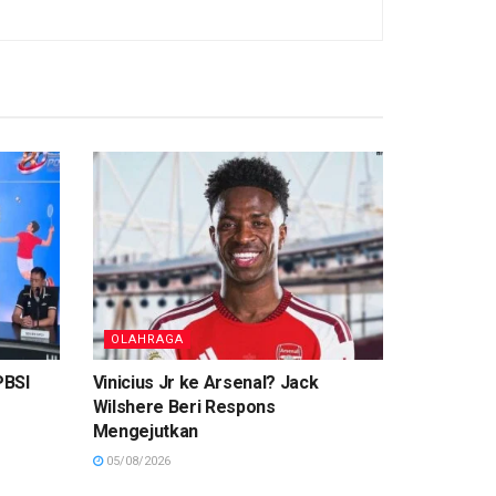
OLAHRAGA
PBSI
Vinicius Jr ke Arsenal? Jack
Wilshere Beri Respons
Mengejutkan
05/08/2026