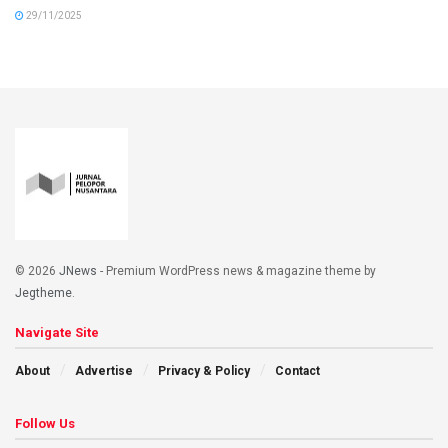
29/11/2025
© 2026
JNews
- Premium WordPress news & magazine theme by
Jegtheme
.
Navigate Site
About
Advertise
Privacy & Policy
Contact
Follow Us