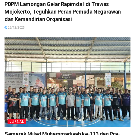
PDPM Lamongan Gelar Rapimda I di Trawas
Mojokerto, Teguhkan Peran Pemuda Negarawan
dan Kemandirian Organisasi
26/12/2025
JURNAL
Semarak Milad Muhammadiyah ke-113 dan Pra-