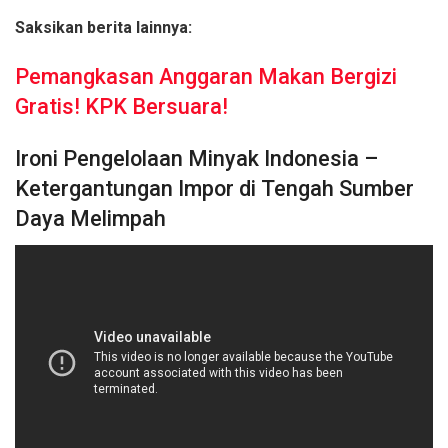
Saksikan berita lainnya:
Pemangkasan Anggaran Makan Bergizi
Gratis! KPK Bersuara!
Ironi Pengelolaan Minyak Indonesia –
Ketergantungan Impor di Tengah Sumber
Daya Melimpah