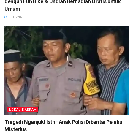
dengan Fun Bike & Undian Berhadiah Gratis untuk
Umum
30/11/2025
LOKAL DAERAH
Tragedi Nganjuk! Istri–Anak Polisi Dibantai Pelaku
Misterius