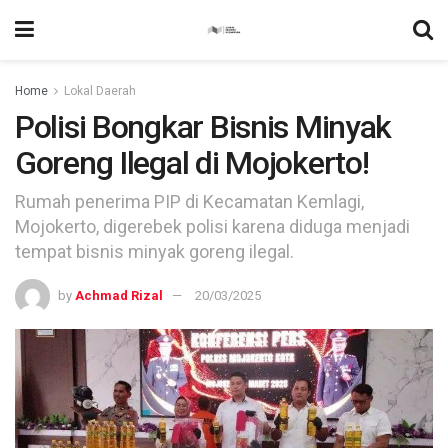
Home
Lokal Daerah
Polisi Bongkar Bisnis Minyak
Goreng Ilegal di Mojokerto!
Rumah penerima PIP di Kecamatan Kemlagi,
Mojokerto, digerebek polisi karena diduga menjadi
tempat bisnis minyak goreng ilegal.
by
Achmad Rizal
20/03/2025