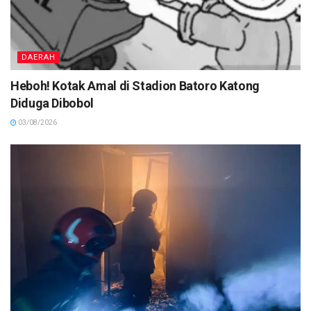
DAERAH
Heboh! Kotak Amal di Stadion Batoro Katong
Diduga Dibobol
03/08/2026