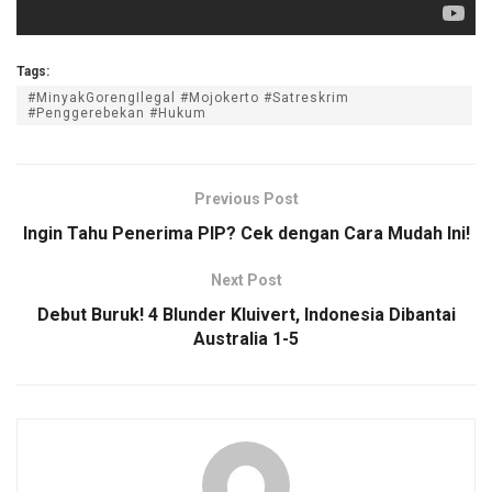
Tags:
#MinyakGorengIlegal #Mojokerto #Satreskrim
#Penggerebekan #Hukum
Previous Post
Ingin Tahu Penerima PIP? Cek dengan Cara Mudah Ini!
Next Post
Debut Buruk! 4 Blunder Kluivert, Indonesia Dibantai
Australia 1-5