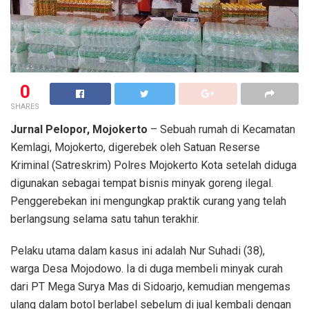
0
SHARES
Jurnal Pelopor, Mojokerto
– Sebuah rumah di Kecamatan
Kemlagi, Mojokerto, digerebek oleh Satuan Reserse
Kriminal (Satreskrim) Polres Mojokerto Kota setelah diduga
digunakan sebagai tempat bisnis minyak goreng ilegal.
Penggerebekan ini mengungkap praktik curang yang telah
berlangsung selama satu tahun terakhir.
Pelaku utama dalam kasus ini adalah Nur Suhadi (38),
warga Desa Mojodowo. Ia di duga membeli minyak curah
dari PT Mega Surya Mas di Sidoarjo, kemudian mengemas
ulang dalam botol berlabel sebelum di jual kembali dengan