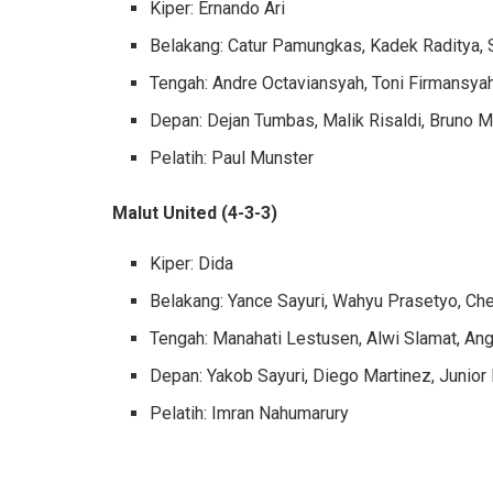
Kiper: Ernando Ari
Belakang: Catur Pamungkas, Kadek Raditya, S
Tengah: Andre Octaviansyah, Toni Firmans
Depan: Dejan Tumbas, Malik Risaldi, Bruno M
Pelatih: Paul Munster
Malut United (4-3-3)
Kiper: Dida
Belakang: Yance Sayuri, Wahyu Prasetyo, 
Tengah: Manahati Lestusen, Alwi Slamat, An
Depan: Yakob Sayuri, Diego Martinez, Junior
Pelatih: Imran Nahumarury