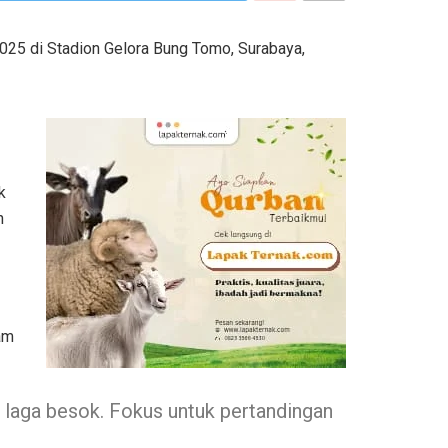
025 di Stadion Gelora Bung Tomo, Surabaya,
k
h
am
k laga besok. Fokus untuk pertandingan