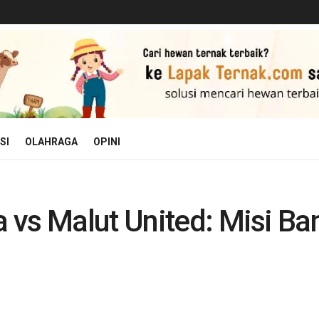
SI
OLAHRAGA
OPINI
vs Malut United: Misi Bang