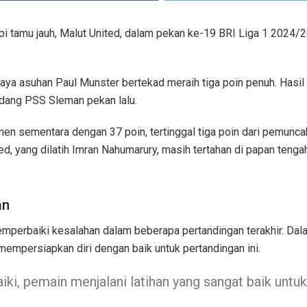
tamu jauh, Malut United, dalam pekan ke-19 BRI Liga 1 2024/2
aya asuhan Paul Munster bertekad meraih tiga poin penuh. Hasil
andang PSS Sleman pekan lalu.
men sementara dengan 37 poin, tertinggal tiga poin dari pemunca
ted, yang dilatih Imran Nahumarury, masih tertahan di papan tenga
an
perbaiki kesalahan dalam beberapa pertandingan terakhir. Dal
empersiapkan diri dengan baik untuk pertandingan ini.
ki, pemain menjalani latihan yang sangat baik untu