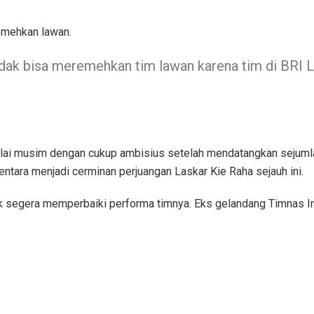
emehkan lawan.
idak bisa meremehkan tim lawan karena tim di BRI Li
ulai musim dengan cukup ambisius setelah mendatangkan sejum
ntara menjadi cerminan perjuangan Laskar Kie Raha sejauh ini.
k segera memperbaiki performa timnya. Eks gelandang Timnas I