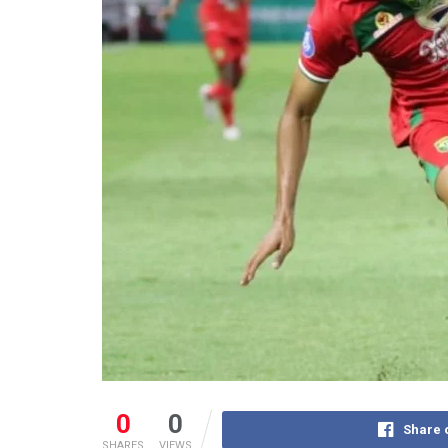
0
0
Share 
SHARES
VIEWS