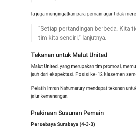
Ia juga mengingatkan para pemain agar tidak mer
“Setiap pertandingan berbeda. Kita t
tim kita sendiri,” lanjutnya.
Tekanan untuk Malut United
Malut United, yang merupakan tim promosi, mem
jauh dari ekspektasi. Posisi ke-12 klasemen seme
Pelatih Imran Nahumarury mendapat tekanan untu
jalur kemenangan.
Prakiraan Susunan Pemain
Persebaya Surabaya (4-3-3)