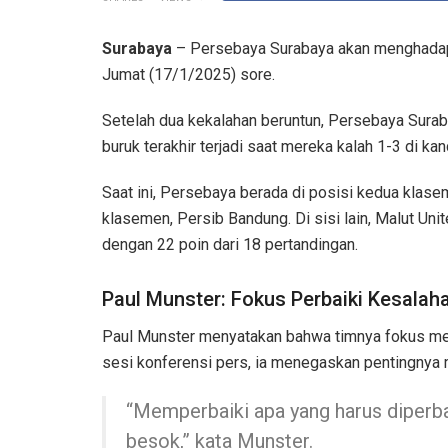
Surabaya
– Persebaya Surabaya akan menghadapi 
Jumat (17/1/2025) sore.
Setelah dua kekalahan beruntun, Persebaya Surab
buruk terakhir terjadi saat mereka kalah 1-3 di k
Saat ini, Persebaya berada di posisi kedua klase
klasemen, Persib Bandung. Di sisi lain, Malut Uni
dengan 22 poin dari 18 pertandingan.
Paul Munster: Fokus Perbaiki Kesalah
Paul Munster menyatakan bahwa timnya fokus mem
sesi konferensi pers, ia menegaskan pentingnya m
“Memperbaiki apa yang harus diperbai
besok,” kata Munster.