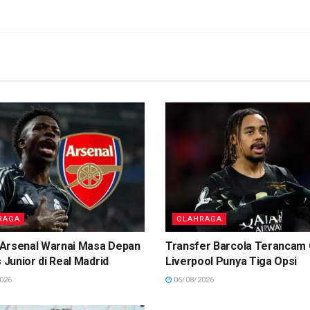
RAGA
OLAHRAGA
Arsenal Warnai Masa Depan
Transfer Barcola Terancam 
s Junior di Real Madrid
Liverpool Punya Tiga Opsi
026
06/08/2026