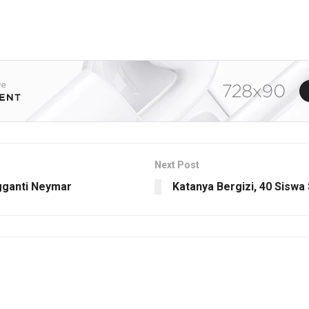
Next Post
gganti Neymar
Katanya Bergizi, 40 Sisw