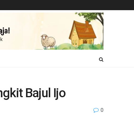
kit Bajul Ijo
0