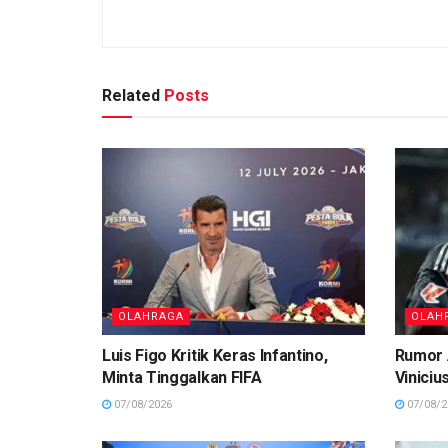
Related
Posts
OLAHRAGA
OLAH
Luis Figo Kritik Keras Infantino,
Rumor 
Minta Tinggalkan FIFA
Viniciu
07/08/2026
07/08/2