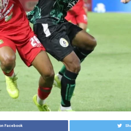
on Facebook
Sha