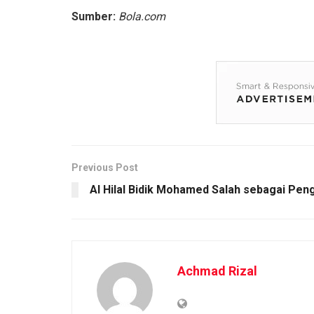
Sumber:
Bola.com
Previous Post
Al Hilal Bidik Mohamed Salah sebagai Pen
Achmad Rizal