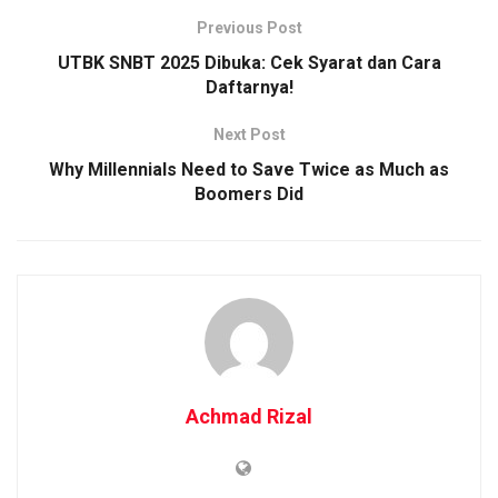
Previous Post
UTBK SNBT 2025 Dibuka: Cek Syarat dan Cara
Daftarnya!
Next Post
Why Millennials Need to Save Twice as Much as
Boomers Did
Achmad Rizal