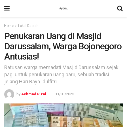
Home
Lokal Daerah
Penukaran Uang di Masjid
Darussalam, Warga Bojonegoro
Antusias!
Ratusan warga memadati Masjid Darussalam sejak
pagi untuk penukaran uang baru, sebuah tradisi
jelang Hari Raya Idulfitri.
by
Achmad Rizal
11/03/2025