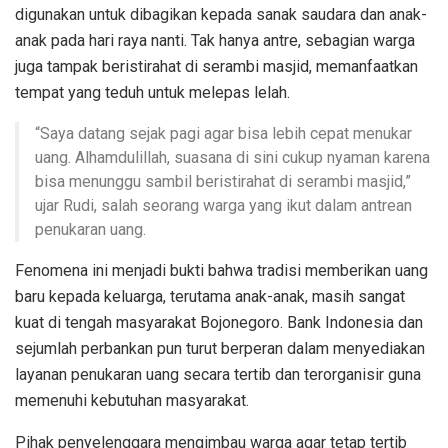
digunakan untuk dibagikan kepada sanak saudara dan anak-
anak pada hari raya nanti. Tak hanya antre, sebagian warga
juga tampak beristirahat di serambi masjid, memanfaatkan
tempat yang teduh untuk melepas lelah.
“Saya datang sejak pagi agar bisa lebih cepat menukar
uang. Alhamdulillah, suasana di sini cukup nyaman karena
bisa menunggu sambil beristirahat di serambi masjid,”
ujar Rudi, salah seorang warga yang ikut dalam antrean
penukaran uang.
Fenomena ini menjadi bukti bahwa tradisi memberikan uang
baru kepada keluarga, terutama anak-anak, masih sangat
kuat di tengah masyarakat Bojonegoro. Bank Indonesia dan
sejumlah perbankan pun turut berperan dalam menyediakan
layanan penukaran uang secara tertib dan terorganisir guna
memenuhi kebutuhan masyarakat.
Pihak penyelenggara mengimbau warga agar tetap tertib