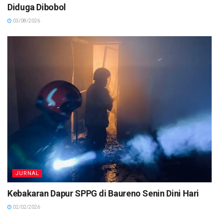
Diduga Dibobol
03/08/2026
JURNAL
Kebakaran Dapur SPPG di Baureno Senin Dini Hari
02/02/2026