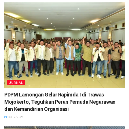
JURNAL
PDPM Lamongan Gelar Rapimda I di Trawas
Mojokerto, Teguhkan Peran Pemuda Negarawan
dan Kemandirian Organisasi
26/12/2025