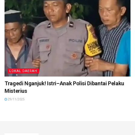
LOKAL DAERAH
Tragedi Nganjuk! Istri–Anak Polisi Dibantai Pelaku
Misterius
29/11/2025