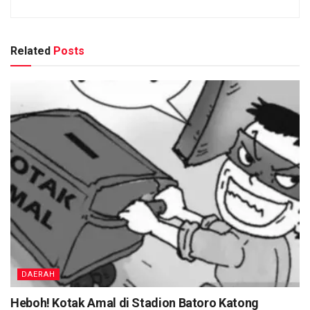
Related
Posts
DAERAH
Heboh! Kotak Amal di Stadion Batoro Katong