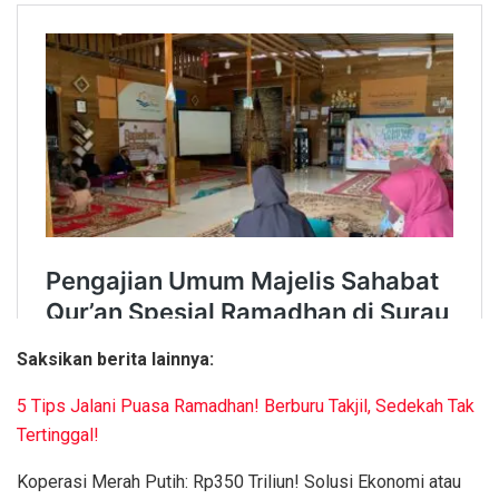
Saksikan berita lainnya:
5 Tips Jalani Puasa Ramadhan! Berburu Takjil, Sedekah Tak
Tertinggal!
Koperasi Merah Putih: Rp350 Triliun! Solusi Ekonomi atau