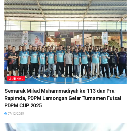
JURNAL
Semarak Milad Muhammadiyah ke-113 dan Pra-
Rapimda, PDPM Lamongan Gelar Turnamen Futsal
PDPM CUP 2025
07/12/2025