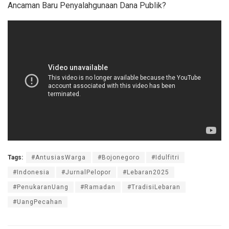
Ancaman Baru Penyalahgunaan Dana Publik?
Tags:
#AntusiasWarga
#Bojonegoro
#Idulfitri
#Indonesia
#JurnalPelopor
#Lebaran2025
#PenukaranUang
#Ramadan
#TradisiLebaran
#UangPecahan