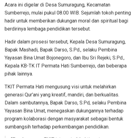
Acara ini digelar di Desa Sumuragung, Kecamatan
Sumberrejo, mulai pukul 08.00 WIB. Sejumlah tokoh penting
hadir untuk memberikan dukungan moral dan spiritual bagi
berdirinya lembaga pendidikan tersebut.
Hadir dalam prosesi tersebut, Kepala Desa Sumuragung,
Bapak Mashadi, Bapak Darso, S.Pd., selaku Pembina
Yayasan Bina Umat Bojonegoro, dan Ibu Sri Rejeki, S.Pd.,
Kepala KB-TK IT Permata Hati Sumberrejo, dan beberapa
pihak lainnya.
TKIT Permata Hati mengusung visi untuk melahirkan
generasi Qur’ani yang kreatif, mandiri, dan berkualitas.
Dalam sambutannya, Bapak Darso, S.Pd, selaku Pembina
Yayasan Bina Umat, menegaskan dukungannya terhadap
program kolaborasi dengan masyarakat sebagai bentuk
sumbangsih terhadap perkembangan pendidikan.