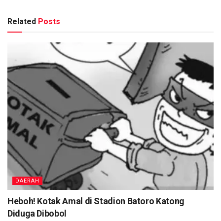
Related
Posts
DAERAH
Heboh! Kotak Amal di Stadion Batoro Katong
Diduga Dibobol