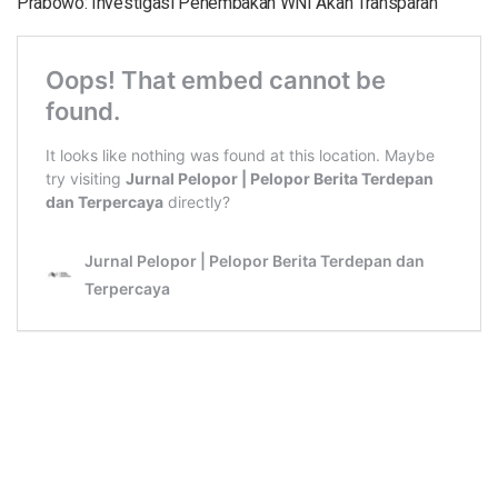
Prabowo: Investigasi Penembakan WNI Akan Transparan