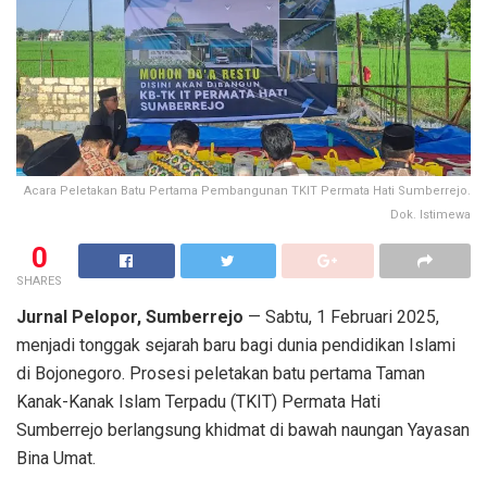
Acara Peletakan Batu Pertama Pembangunan TKIT Permata Hati Sumberrejo.
Dok. Istimewa
0
SHARES
Jurnal Pelopor, Sumberrejo
— Sabtu, 1 Februari 2025,
menjadi tonggak sejarah baru bagi dunia pendidikan Islami
di Bojonegoro. Prosesi peletakan batu pertama Taman
Kanak-Kanak Islam Terpadu (TKIT) Permata Hati
Sumberrejo berlangsung khidmat di bawah naungan Yayasan
Bina Umat.