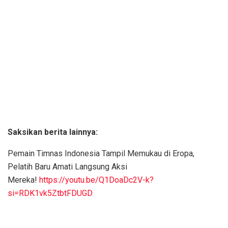
Saksikan berita lainnya:
Pemain Timnas Indonesia Tampil Memukau di Eropa,
Pelatih Baru Amati Langsung Aksi
Mereka!
https://youtu.be/Q1DoaDc2V-k?
si=RDK1vk5ZtbtFDUGD