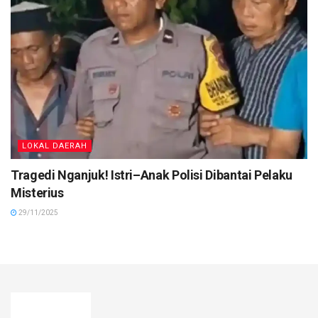
LOKAL DAERAH
Tragedi Nganjuk! Istri–Anak Polisi Dibantai Pelaku
Misterius
29/11/2025