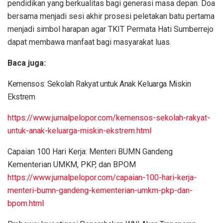
pendidikan yang berkualitas bagi generasi masa depan. Doa
bersama menjadi sesi akhir prosesi peletakan batu pertama
menjadi simbol harapan agar TKIT Permata Hati Sumberrejo
dapat membawa manfaat bagi masyarakat luas.
Baca juga:
Kemensos: Sekolah Rakyat untuk Anak Keluarga Miskin
Ekstrem
https://www.jurnalpelopor.com/kemensos-sekolah-rakyat-
untuk-anak-keluarga-miskin-ekstrem.html
Capaian 100 Hari Kerja: Menteri BUMN Gandeng
Kementerian UMKM, PKP, dan BPOM
https://www.jurnalpelopor.com/capaian-100-hari-kerja-
menteri-bumn-gandeng-kementerian-umkm-pkp-dan-
bpom.html