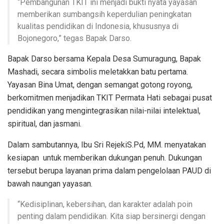
“Pembangunan TKIT ini menjadi bukti nyata yayasan
memberikan sumbangsih keperdulian peningkatan
kualitas pendidikan di Indonesia, khususnya di
Bojonegoro,” tegas Bapak Darso.
Bapak Darso bersama Kepala Desa Sumuragung, Bapak
Mashadi, secara simbolis meletakkan batu pertama.
Yayasan Bina Umat, dengan semangat gotong royong,
berkomitmen menjadikan TKIT Permata Hati sebagai pusat
pendidikan yang mengintegrasikan nilai-nilai intelektual,
spiritual, dan jasmani.
Dalam sambutannya, Ibu Sri RejekiS.Pd, MM. menyatakan
kesiapan untuk memberikan dukungan penuh. Dukungan
tersebut berupa layanan prima dalam pengelolaan PAUD di
bawah naungan yayasan.
“Kedisiplinan, kebersihan, dan karakter adalah poin
penting dalam pendidikan. Kita siap bersinergi dengan