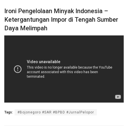
Ironi Pengelolaan Minyak Indonesia –
Ketergantungan Impor di Tengah Sumber
Daya Melimpah
Tags:
#Bojonegoro #SAR #BPBD #JurnalPelopor