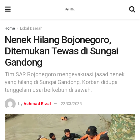
Home
Lokal Daerah
Nenek Hilang Bojonegoro,
Ditemukan Tewas di Sungai
Gandong
Tim SAR Bojonegoro mengevakuasi jasad nenek
yang hilang di Sungai Gandong. Korban diduga
tenggelam usai berkebun di sawah.
by
Achmad Rizal
22/03/2025