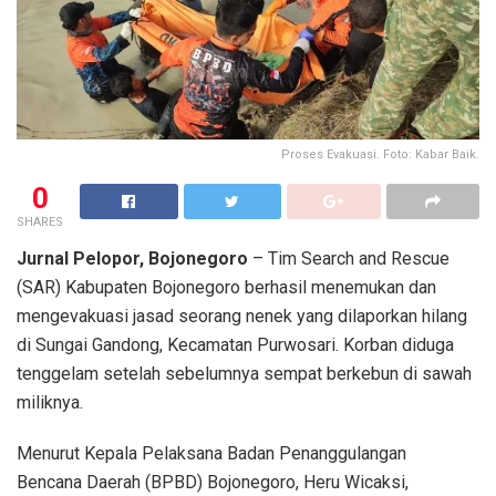
Proses Evakuasi. Foto: Kabar Baik.
0
SHARES
Jurnal Pelopor, Bojonegoro
– Tim Search and Rescue
(SAR) Kabupaten Bojonegoro berhasil menemukan dan
mengevakuasi jasad seorang nenek yang dilaporkan hilang
di Sungai Gandong, Kecamatan Purwosari. Korban diduga
tenggelam setelah sebelumnya sempat berkebun di sawah
miliknya.
Menurut Kepala Pelaksana Badan Penanggulangan
Bencana Daerah (BPBD) Bojonegoro, Heru Wicaksi,