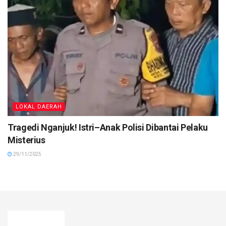
LOKAL DAERAH
Tragedi Nganjuk! Istri–Anak Polisi Dibantai Pelaku
Misterius
29/11/2025