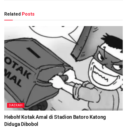
Related
Posts
DAERAH
Heboh! Kotak Amal di Stadion Batoro Katong
Diduga Dibobol