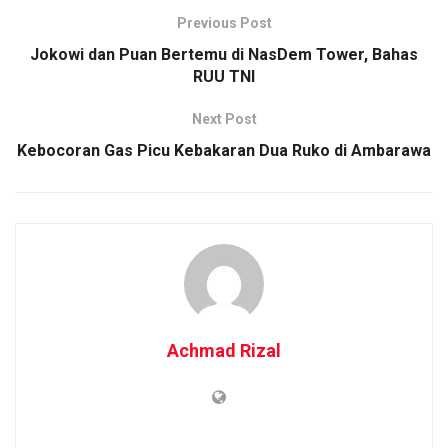
Previous Post
Jokowi dan Puan Bertemu di NasDem Tower, Bahas
RUU TNI
Next Post
Kebocoran Gas Picu Kebakaran Dua Ruko di Ambarawa
Achmad Rizal