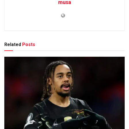
musa
Related
Posts