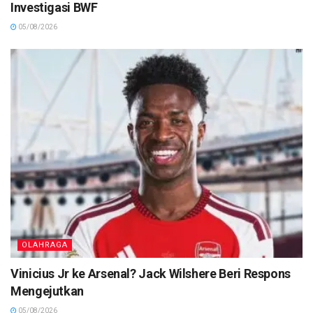
Investigasi BWF
05/08/2026
OLAHRAGA
Vinicius Jr ke Arsenal? Jack Wilshere Beri Respons
Mengejutkan
05/08/2026