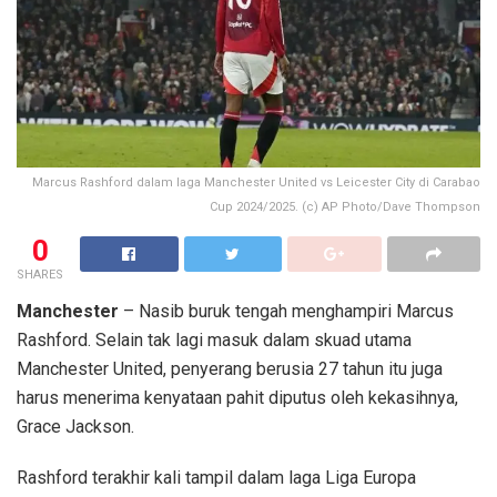
Marcus Rashford dalam laga Manchester United vs Leicester City di Carabao
Cup 2024/2025. (c) AP Photo/Dave Thompson
0
SHARES
Manchester
– Nasib buruk tengah menghampiri Marcus
Rashford. Selain tak lagi masuk dalam skuad utama
Manchester United, penyerang berusia 27 tahun itu juga
harus menerima kenyataan pahit diputus oleh kekasihnya,
Grace Jackson.
Rashford terakhir kali tampil dalam laga Liga Europa