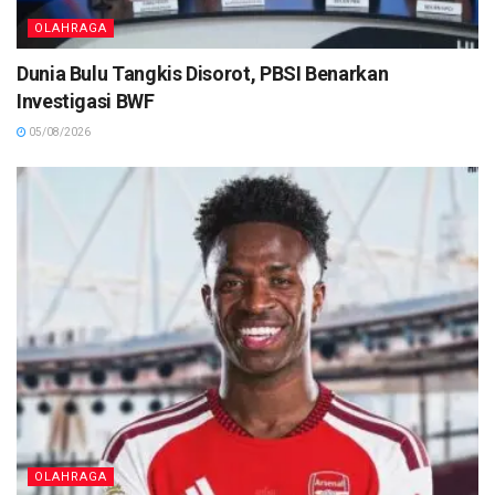
OLAHRAGA
Dunia Bulu Tangkis Disorot, PBSI Benarkan
Investigasi BWF
05/08/2026
OLAHRAGA