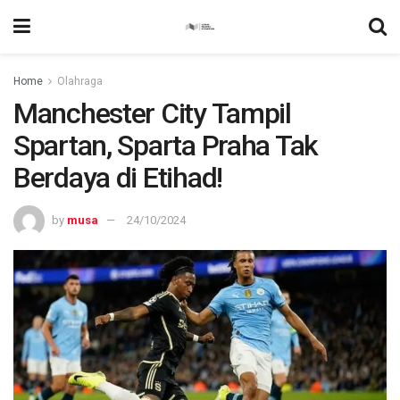
Home
Olahraga
Manchester City Tampil
Spartan, Sparta Praha Tak
Berdaya di Etihad!
by
musa
24/10/2024