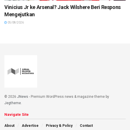
Vinicius Jr ke Arsenal? Jack Wilshere Beri Respons
Mengejutkan
05/08/2026
© 2026
JNews
- Premium WordPress news & magazine theme by
Jegtheme
.
Navigate Site
About
Advertise
Privacy & Policy
Contact