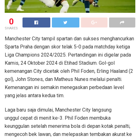
0
SHARES
Manchester City tampil spartan dan sukses menghancurkan
Sparta Praha dengan skor telak 5-0 pada matchday ketiga
Liga Champions 2024/2025. Pertandingan ini digelar pada
Kamis, 24 Oktober 2024 di Etihad Stadium. Gol-gol
kemenangan City dicetak oleh Phil Foden, Erling Haaland (2
gol), John Stones, dan Matheus Nunes melalui penalti.
Kemenangan ini semakin menegaskan perbedaan level
yang jelas antara kedua tim.
Laga baru saja dimulai, Manchester City langsung
unggul cepat di menit ke-3. Phil Foden membuka
keunggulan setelah menerima bola di depan kotak penalti,
mengecoh bek lawan, dan melepaskan tembakan akurat ke