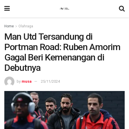
Home
Olahraga
Man Utd Tersandung di
Portman Road: Ruben Amorim
Gagal Beri Kemenangan di
Debutnya
by
musa
25/11/2024