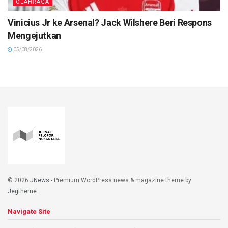
OLAHRAGA
Vinicius Jr ke Arsenal? Jack Wilshere Beri Respons
Mengejutkan
05/08/2026
© 2026
JNews
- Premium WordPress news & magazine theme by
Jegtheme
.
Navigate Site