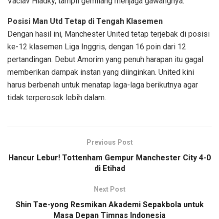
Vaclav Hladky, tampil gemilang menjaga gawangnya.
Posisi Man Utd Tetap di Tengah Klasemen
Dengan hasil ini, Manchester United tetap terjebak di posisi
ke-12 klasemen Liga Inggris, dengan 16 poin dari 12
pertandingan. Debut Amorim yang penuh harapan itu gagal
memberikan dampak instan yang diinginkan. United kini
harus berbenah untuk menatap laga-laga berikutnya agar
tidak terperosok lebih dalam.
Previous Post
Hancur Lebur! Tottenham Gempur Manchester City 4-0
di Etihad
Next Post
Shin Tae-yong Resmikan Akademi Sepakbola untuk
Masa Depan Timnas Indonesia