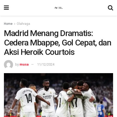
Home
Olahraga
Madrid Menang Dramatis:
Cedera Mbappe, Gol Cepat, dan
Aksi Heroik Courtois
by
musa
11/12/2024