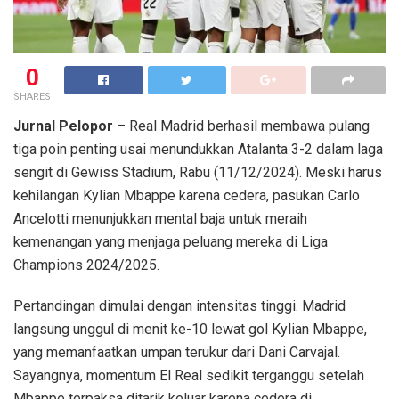
0
SHARES
Jurnal Pelopor
– Real Madrid berhasil membawa pulang
tiga poin penting usai menundukkan Atalanta 3-2 dalam laga
sengit di Gewiss Stadium, Rabu (11/12/2024). Meski harus
kehilangan Kylian Mbappe karena cedera, pasukan Carlo
Ancelotti menunjukkan mental baja untuk meraih
kemenangan yang menjaga peluang mereka di Liga
Champions 2024/2025.
Pertandingan dimulai dengan intensitas tinggi. Madrid
langsung unggul di menit ke-10 lewat gol Kylian Mbappe,
yang memanfaatkan umpan terukur dari Dani Carvajal.
Sayangnya, momentum El Real sedikit terganggu setelah
Mbappe terpaksa ditarik keluar karena cedera di