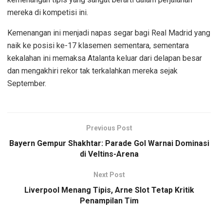
mereka di kompetisi ini.
Kemenangan ini menjadi napas segar bagi Real Madrid yang
naik ke posisi ke-17 klasemen sementara, sementara
kekalahan ini memaksa Atalanta keluar dari delapan besar
dan mengakhiri rekor tak terkalahkan mereka sejak
September.
Previous Post
Bayern Gempur Shakhtar: Parade Gol Warnai Dominasi
di Veltins-Arena
Next Post
Liverpool Menang Tipis, Arne Slot Tetap Kritik
Penampilan Tim