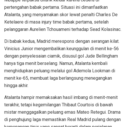
pertengahan babak pertama. Situasi ini dimanfaatkan
Atalanta, yang menyamakan skor lewat penalti Charles De
Ketelaere di masa injury time babak pertama, setelah
pelanggaran Aurelien Tchouameni terhadap Sead Kolasinac.
Di babak kedua, Madrid merespons dengan serangan kilat.
Vinicius Junior mengembalikan keunggulan di menit ke-56
dengan penyelesaian ciamik, disusul gol Jude Bellingham
hanya tiga menit berselang. Namun, Atalanta kembali
menghidupkan peluang melalui gol Ademola Lookman di
menit ke-65, membuat laga berlangsung menegangkan
hingga akhir.
Atalanta hampir memaksakan hasil imbang di menit-menit
terakhir, tetapi kegemilangan Thibaut Courtois di bawah
mistar menggagalkan peluang emas Mateo Retegui. Drama
di penghujung laga memastikan Real Madrid pulang dengan
kemenangan tipis yang sangat berarti dalam perjalanan