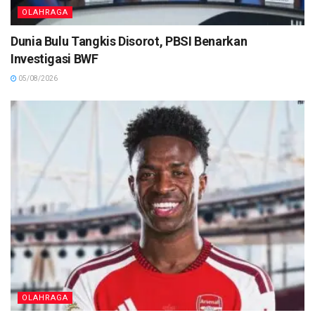
OLAHRAGA
Dunia Bulu Tangkis Disorot, PBSI Benarkan
Investigasi BWF
05/08/2026
OLAHRAGA