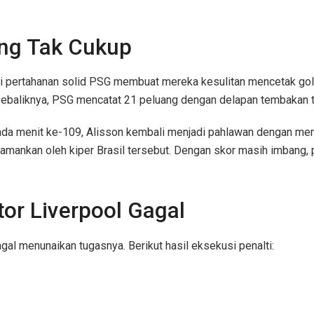
ang Tak Cukup
api pertahanan solid PSG membuat mereka kesulitan mencetak go
ebaliknya, PSG mencatat 21 peluang dengan delapan tembakan t
Pada menit ke-109, Alisson kembali menjadi pahlawan dengan m
amankan oleh kiper Brasil tersebut. Dengan skor masih imbang, 
tor Liverpool Gagal
gal menunaikan tugasnya. Berikut hasil eksekusi penalti: