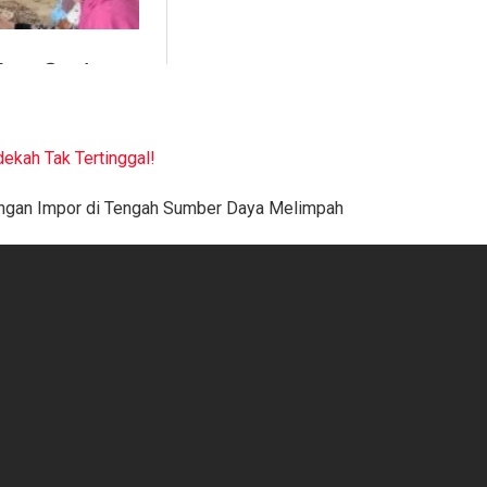
dekah Tak Tertinggal!
tungan Impor di Tengah Sumber Daya Melimpah