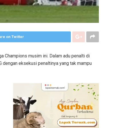
re on Twitter
ga Champions musim ini. Dalam adu penalti di
SG dengan eksekusi penaltinya yang tak mampu