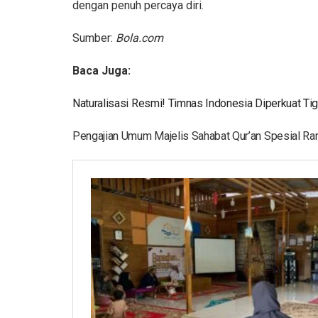
dengan penuh percaya diri.
Sumber:
Bola.com
Baca Juga:
Naturalisasi Resmi! Timnas Indonesia Diperkuat Ti
Pengajian Umum Majelis Sahabat Qur’an Spesial Ra