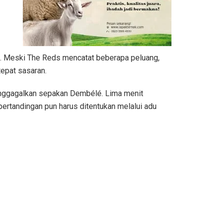
l. Meski The Reds mencatat beberapa peluang,
epat sasaran.
enggagalkan sepakan Dembélé. Lima menit
pertandingan pun harus ditentukan melalui adu