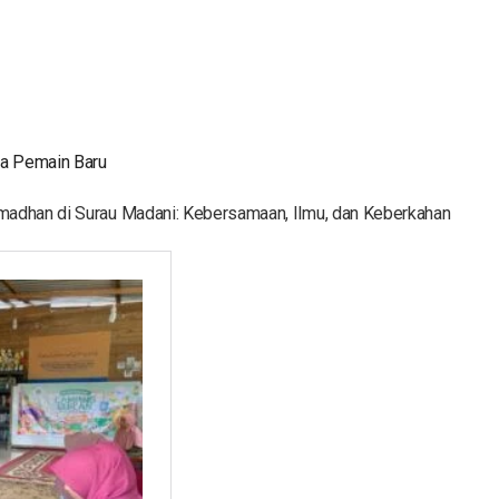
ga Pemain Baru
madhan di Surau Madani: Kebersamaan, Ilmu, dan Keberkahan