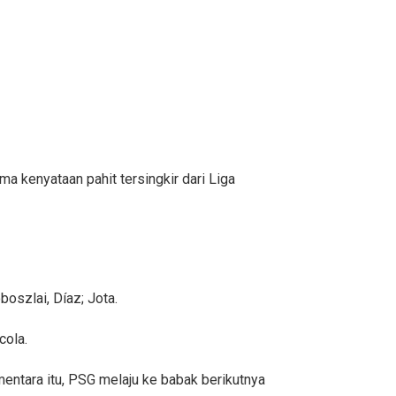
 kenyataan pahit tersingkir dari Liga
boszlai, Díaz; Jota.
cola.
entara itu, PSG melaju ke babak berikutnya