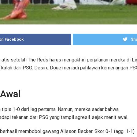
on Facebook
Sha
atis setelah The Reds harus mengakhiri perjalanan mereka di Li
ool kalah dari PSG. Desire Doue menjadi pahlawan kemenangan P
 Awal
 tipis 1-0 dari leg pertama. Namun, mereka sadar bahwa
dapi tekanan dari PSG yang tampil agresif sejak menit awal.
berhasil membobol gawang Alisson Becker. Skor 0-1 (agg. 1-1)