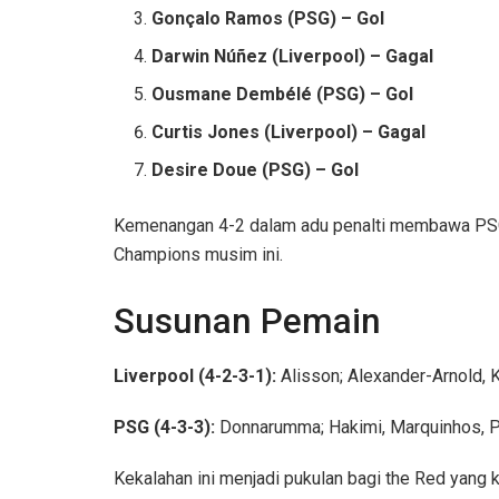
Gonçalo Ramos (PSG) – Gol
Darwin Núñez (Liverpool) – Gagal
Ousmane Dembélé (PSG) – Gol
Curtis Jones (Liverpool) – Gagal
Desire Doue (PSG) – Gol
Kemenangan 4-2 dalam adu penalti membawa PSG lo
Champions musim ini.
Susunan Pemain
Liverpool (4-2-3-1):
Alisson; Alexander-Arnold, K
PSG (4-3-3):
Donnarumma; Hakimi, Marquinhos, Pac
Kekalahan ini menjadi pukulan bagi the Red yang 