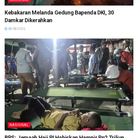
Kebakaran Melanda Gedung Bapenda DKI, 30
Damkar Dikerahkan
08/08/2026
NASIONAL
BPS: Jemaah Haji RI Habiskan Hampir Rp2 Triliun