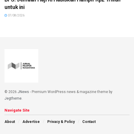
untuk ini
07/08/2026
© 2026
JNews
- Premium WordPress news & magazine theme by
Jegtheme
.
Navigate Site
About
Advertise
Privacy & Policy
Contact