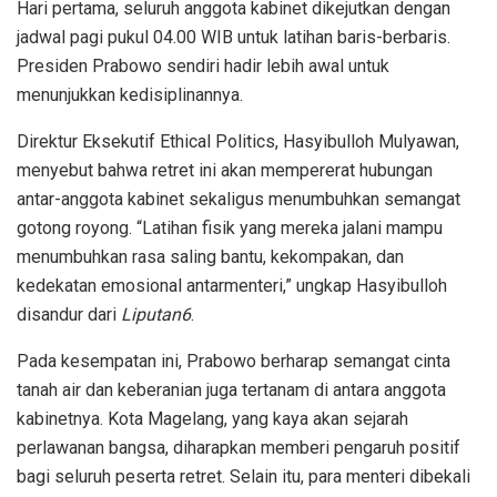
Hari pertama, seluruh anggota kabinet dikejutkan dengan
jadwal pagi pukul 04.00 WIB untuk latihan baris-berbaris.
Presiden Prabowo sendiri hadir lebih awal untuk
menunjukkan kedisiplinannya.
Direktur Eksekutif Ethical Politics, Hasyibulloh Mulyawan,
menyebut bahwa retret ini akan mempererat hubungan
antar-anggota kabinet sekaligus menumbuhkan semangat
gotong royong. “Latihan fisik yang mereka jalani mampu
menumbuhkan rasa saling bantu, kekompakan, dan
kedekatan emosional antarmenteri,” ungkap Hasyibulloh
disandur dari
Liputan6
.
Pada kesempatan ini, Prabowo berharap semangat cinta
tanah air dan keberanian juga tertanam di antara anggota
kabinetnya. Kota Magelang, yang kaya akan sejarah
perlawanan bangsa, diharapkan memberi pengaruh positif
bagi seluruh peserta retret. Selain itu, para menteri dibekali