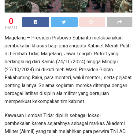
0
SHARES
Magelang – Presiden Prabowo Subianto melaksanakan
pembekalan khusus bagi para anggota Kabinet Merah Putih
di Lembah Tidar, Magelang, Jawa Tengah. Retret yang
berlangsung dari Kamis (24/10/2024) hingga Minggu
(27/10/2024) ini diikuti oleh Wakil Presiden Gibran
Rakabuming Raka, para menteri, wakil menteri, serta pejabat
penting lainnya. Selama kegiatan, mereka ditempa dengan
berbagai latihan disiplin ala militer yang bertujuan
memperkuat kekompakan tim kabinet.
Kawasan Lembah Tidar dipilih sebagai lokasi
pembekalan karena sejarahnya sebagai markas Akademi
Militer (Akmil) yang telah melahirkan para perwira TNI AD.