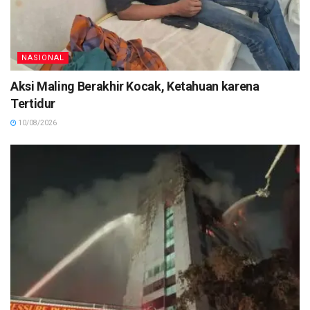
NASIONAL
Aksi Maling Berakhir Kocak, Ketahuan karena
Tertidur
10/08/2026