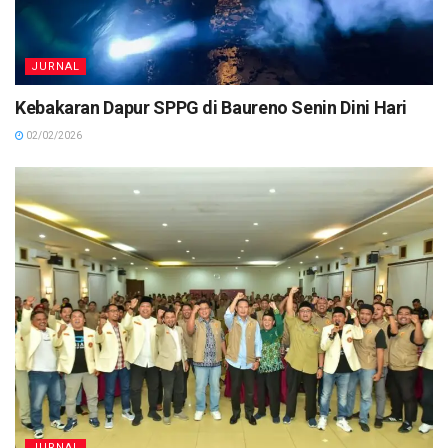
JURNAL
Kebakaran Dapur SPPG di Baureno Senin Dini Hari
02/02/2026
JURNAL