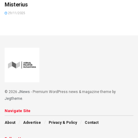
Misterius
29/11/2025
© 2026
JNews
- Premium WordPress news & magazine theme by
Jegtheme
.
Navigate Site
About
Advertise
Privacy & Policy
Contact