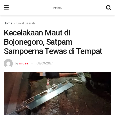
Home
Lokal Daerah
Kecelakaan Maut di
Bojonegoro, Satpam
Sampoerna Tewas di Tempat
by
musa
08/09/2024