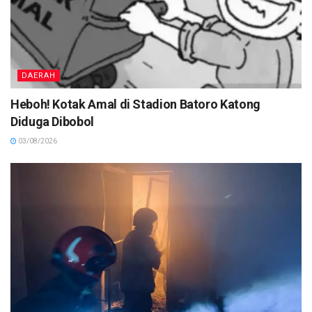
DAERAH
Heboh! Kotak Amal di Stadion Batoro Katong
Diduga Dibobol
03/08/2026