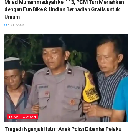
Milad Muhammadiyah ke-113, PCM Turi Meriahkan
dengan Fun Bike & Undian Berhadiah Gratis untuk
Umum
30/11/2025
LOKAL DAERAH
Tragedi Nganjuk! Istri–Anak Polisi Dibantai Pelaku