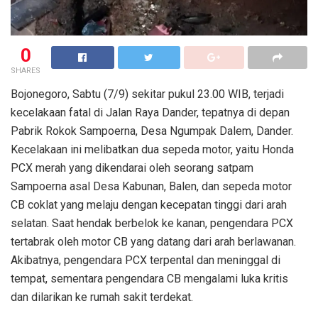
0
SHARES
Bojonegoro, Sabtu (7/9) sekitar pukul 23.00 WIB, terjadi
kecelakaan fatal di Jalan Raya Dander, tepatnya di depan
Pabrik Rokok Sampoerna, Desa Ngumpak Dalem, Dander.
Kecelakaan ini melibatkan dua sepeda motor, yaitu Honda
PCX merah yang dikendarai oleh seorang satpam
Sampoerna asal Desa Kabunan, Balen, dan sepeda motor
CB coklat yang melaju dengan kecepatan tinggi dari arah
selatan. Saat hendak berbelok ke kanan, pengendara PCX
tertabrak oleh motor CB yang datang dari arah berlawanan.
Akibatnya, pengendara PCX terpental dan meninggal di
tempat, sementara pengendara CB mengalami luka kritis
dan dilarikan ke rumah sakit terdekat.