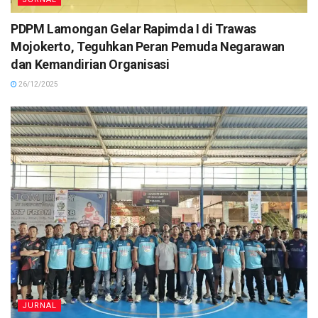
PDPM Lamongan Gelar Rapimda I di Trawas
Mojokerto, Teguhkan Peran Pemuda Negarawan
dan Kemandirian Organisasi
26/12/2025
JURNAL