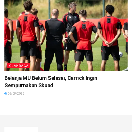
OLAHRAGA
Belanja MU Belum Selesai, Carrick Ingin
Sempurnakan Skuad
05/08/2026