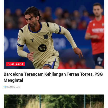
OLAHRAGA
Barcelona Terancam Kehilangan Ferran Torres, PSG
Mengintai
05/08/2026