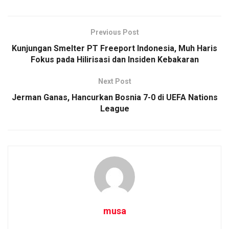
Previous Post
Kunjungan Smelter PT Freeport Indonesia, Muh Haris
Fokus pada Hilirisasi dan Insiden Kebakaran
Next Post
Jerman Ganas, Hancurkan Bosnia 7-0 di UEFA Nations
League
musa