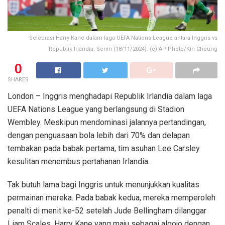
Selebrasi Harry Kane dalam laga UEFA Nations League antara Inggris vs
Republik Irlandia, Senin (18/11/2024). (c) AP Photo/Kin Cheung
0
SHARES
London – Inggris menghadapi Republik Irlandia dalam laga
UEFA Nations League yang berlangsung di Stadion
Wembley. Meskipun mendominasi jalannya pertandingan,
dengan penguasaan bola lebih dari 70% dan delapan
tembakan pada babak pertama, tim asuhan Lee Carsley
kesulitan menembus pertahanan Irlandia.
Tak butuh lama bagi Inggris untuk menunjukkan kualitas
permainan mereka. Pada babak kedua, mereka memperoleh
penalti di menit ke-52 setelah Jude Bellingham dilanggar
Liam Scales. Harry Kane yang maju sebagai algojo dengan