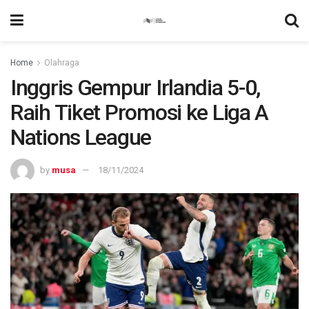
Home
Olahraga
Inggris Gempur Irlandia 5-0,
Raih Tiket Promosi ke Liga A
Nations League
by
musa
18/11/2024