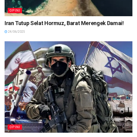
OPINI
Iran Tutup Selat Hormuz, Barat Merengek Damai!
24/06/2025
OPINI