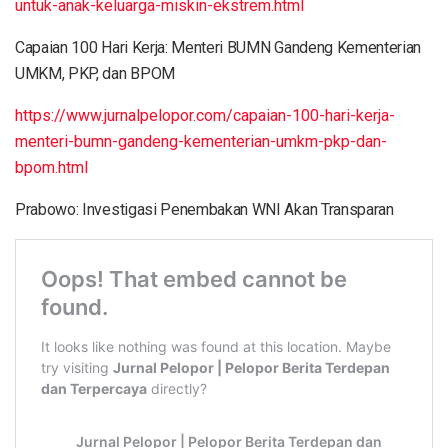
untuk-anak-keluarga-miskin-ekstrem.html
Capaian 100 Hari Kerja: Menteri BUMN Gandeng Kementerian
UMKM, PKP, dan BPOM
https://www.jurnalpelopor.com/capaian-100-hari-kerja-
menteri-bumn-gandeng-kementerian-umkm-pkp-dan-
bpom.html
Prabowo: Investigasi Penembakan WNI Akan Transparan