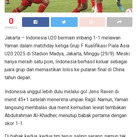
0
SHARES
Jakarta – Indonesia U20 bermain imbang 1-1 melawan
Yaman dalam matchday ketiga Grup F Kualifikasi Piala Asia
U20 2025 di Stadion Madya, Jakarta, Minggu (29/9). Meski
hanya meraih satu poin, Indonesia berhasil keluar sebagai
juara grup dan memastikan lolos ke putaran final di China
tahun depan.
Indonesia unggul lebih dulu melalui gol Jens Raven di
menit 45+1 setelah menerima umpan Ragil. Namun, Yaman
langsung membalas dua menit kemudian lewat tembakan
Abdulrahman Al-Khadher, menutup babak pertama dengan
skor 1-1.
Di babak kedua, kedua tim terus saling serang, namun tak