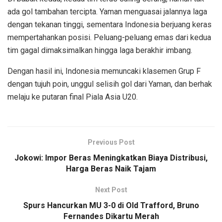
ada gol tambahan tercipta. Yaman menguasai jalannya laga
dengan tekanan tinggi, sementara Indonesia berjuang keras
mempertahankan posisi. Peluang-peluang emas dari kedua
tim gagal dimaksimalkan hingga laga berakhir imbang.
Dengan hasil ini, Indonesia memuncaki klasemen Grup F
dengan tujuh poin, unggul selisih gol dari Yaman, dan berhak
melaju ke putaran final Piala Asia U20.
Previous Post
Jokowi: Impor Beras Meningkatkan Biaya Distribusi,
Harga Beras Naik Tajam
Next Post
Spurs Hancurkan MU 3-0 di Old Trafford, Bruno
Fernandes Dikartu Merah