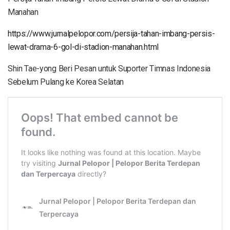
Manahan
https://www.jurnalpelopor.com/persija-tahan-imbang-persis-
lewat-drama-6-gol-di-stadion-manahan.html
Shin Tae-yong Beri Pesan untuk Suporter Timnas Indonesia
Sebelum Pulang ke Korea Selatan