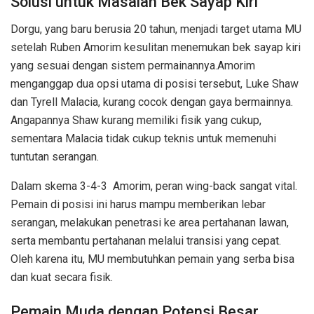
Solusi untuk Masalah Bek Sayap Kiri
Dorgu, yang baru berusia 20 tahun, menjadi target utama MU
setelah Ruben Amorim kesulitan menemukan bek sayap kiri
yang sesuai dengan sistem permainannya.Amorim
menganggap dua opsi utama di posisi tersebut, Luke Shaw
dan Tyrell Malacia, kurang cocok dengan gaya bermainnya.
Angapannya Shaw kurang memiliki fisik yang cukup,
sementara Malacia tidak cukup teknis untuk memenuhi
tuntutan serangan.
Dalam skema 3-4-3 Amorim, peran wing-back sangat vital.
Pemain di posisi ini harus mampu memberikan lebar
serangan, melakukan penetrasi ke area pertahanan lawan,
serta membantu pertahanan melalui transisi yang cepat.
Oleh karena itu, MU membutuhkan pemain yang serba bisa
dan kuat secara fisik.
Pemain Muda dengan Potensi Besar