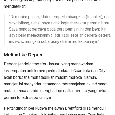
mengatakan:
“Di musim panas, klub mempertimbangkan (transfer), dan
saya bilang, tidak, saya tidak ingin merekrut pemain baru.
Saya sangat percaya pada para pemain ini dan berpikir
saya bisa melakukannya lagi. Tapi setelah cedera-cedera
ini, wow, mungkin seharusnya kami melakukannya.”
Melihat ke Depan
Dengan jendela transfer Januari yang menawarkan
kesempatan untuk memperkuat skuad, Guardiola dan City
akan berusaha menstabilkan musim mereka. Namun,
manajer ini menyadari tantangan meremajakan skuad yang
mulai menua sambil menghadapi daftar cedera yang belum
pernah terjadi sebelumnya.
Pertandingan berikutnya melawan Brentford bisa menguji
ketahanan City dan efektivitas perubahan yang Guardiola