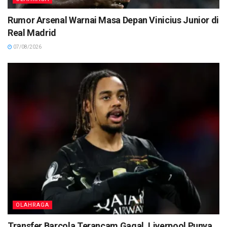
Rumor Arsenal Warnai Masa Depan Vinicius Junior di
Real Madrid
07/08/2026
OLAHRAGA
Transfer Barcola Terancam Gagal, Liverpool Punya