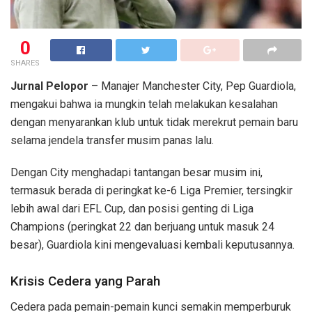
0
SHARES
Jurnal Pelopor
– Manajer Manchester City, Pep Guardiola,
mengakui bahwa ia mungkin telah melakukan kesalahan
dengan menyarankan klub untuk tidak merekrut pemain baru
selama jendela transfer musim panas lalu.
Dengan City menghadapi tantangan besar musim ini,
termasuk berada di peringkat ke-6 Liga Premier, tersingkir
lebih awal dari EFL Cup, dan posisi genting di Liga
Champions (peringkat 22 dan berjuang untuk masuk 24
besar), Guardiola kini mengevaluasi kembali keputusannya.
Krisis Cedera yang Parah
Cedera pada pemain-pemain kunci semakin memperburuk