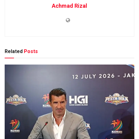
Achmad Rizal
Related
Posts