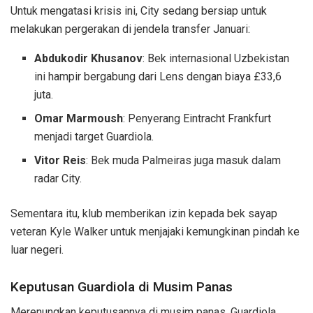
Untuk mengatasi krisis ini, City sedang bersiap untuk
melakukan pergerakan di jendela transfer Januari:
Abdukodir Khusanov
: Bek internasional Uzbekistan
ini hampir bergabung dari Lens dengan biaya £33,6
juta.
Omar Marmoush
: Penyerang Eintracht Frankfurt
menjadi target Guardiola.
Vitor Reis
: Bek muda Palmeiras juga masuk dalam
radar City.
Sementara itu, klub memberikan izin kepada bek sayap
veteran Kyle Walker untuk menjajaki kemungkinan pindah ke
luar negeri.
Keputusan Guardiola di Musim Panas
Merenungkan keputusannya di musim panas, Guardiola