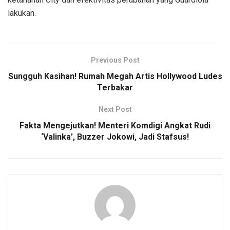
lakukan.
Previous Post
Sungguh Kasihan! Rumah Megah Artis Hollywood Ludes
Terbakar
Next Post
Fakta Mengejutkan! Menteri Komdigi Angkat Rudi
‘Valinka’, Buzzer Jokowi, Jadi Stafsus!