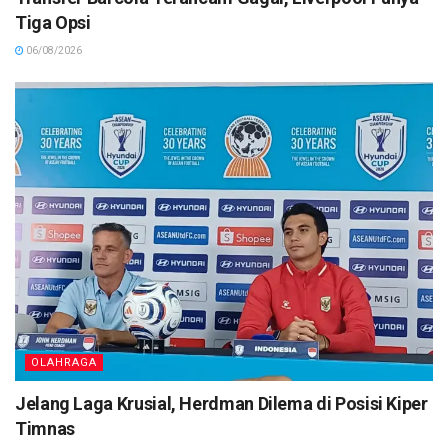
Tiga Opsi
06/08/2026
OLAHRAGA
Jelang Laga Krusial, Herdman Dilema di Posisi Kiper
Timnas