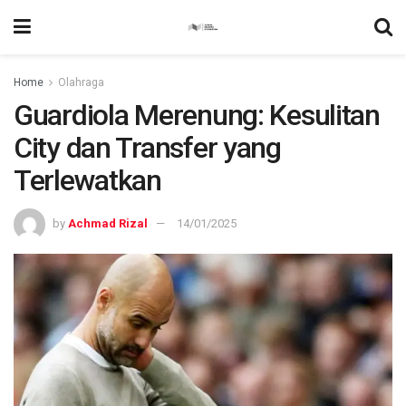
Home
Olahraga
Guardiola Merenung: Kesulitan
City dan Transfer yang
Terlewatkan
by
Achmad Rizal
14/01/2025