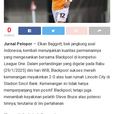
0
SHARES
Jurnal Pelopor
— Elkan Baggott, bek jangkung asal
Indonesia, kembali menunjukkan kualitas permainannya
yang mengesankan bersama Blackpool di kompetisi
League One. Dalam pertandingan yang digelar pada Rabu
(29/1/2025) dini hari WIB, Blackpool sukses meraih
kemenangan meyakinkan 2-0 atas tuan rumah Lincoln City di
Stadion Sincil Bank. Kemenangan ini tidak hanya
memperpanjang tren positif Blackpool, tetapi juga
menambah keyakinan pelatih Steve Bruce atas potensi
timnya, terutama di lini pertahanan.