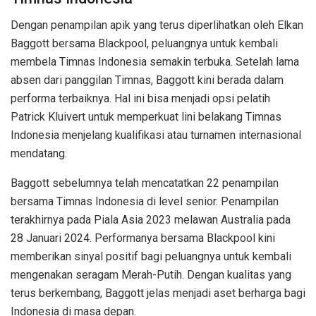
Dengan penampilan apik yang terus diperlihatkan oleh Elkan
Baggott bersama Blackpool, peluangnya untuk kembali
membela Timnas Indonesia semakin terbuka. Setelah lama
absen dari panggilan Timnas, Baggott kini berada dalam
performa terbaiknya. Hal ini bisa menjadi opsi pelatih
Patrick Kluivert untuk memperkuat lini belakang Timnas
Indonesia menjelang kualifikasi atau turnamen internasional
mendatang.
Baggott sebelumnya telah mencatatkan 22 penampilan
bersama Timnas Indonesia di level senior. Penampilan
terakhirnya pada Piala Asia 2023 melawan Australia pada
28 Januari 2024. Performanya bersama Blackpool kini
memberikan sinyal positif bagi peluangnya untuk kembali
mengenakan seragam Merah-Putih. Dengan kualitas yang
terus berkembang, Baggott jelas menjadi aset berharga bagi
Indonesia di masa depan.