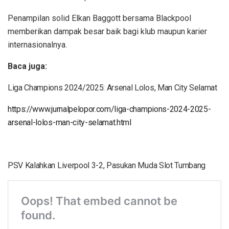
Penampilan solid Elkan Baggott bersama Blackpool
memberikan dampak besar baik bagi klub maupun karier
internasionalnya.
Baca juga:
Liga Champions 2024/2025: Arsenal Lolos, Man City Selamat
https://www.jurnalpelopor.com/liga-champions-2024-2025-
arsenal-lolos-man-city-selamat.html
PSV Kalahkan Liverpool 3-2, Pasukan Muda Slot Tumbang