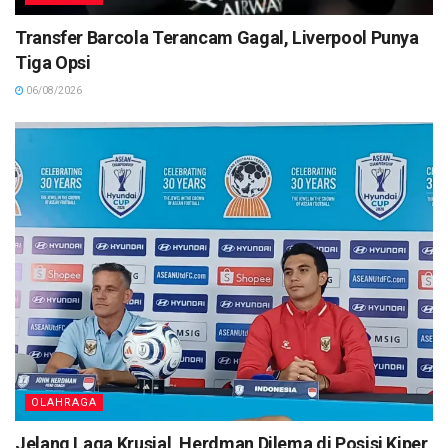
Transfer Barcola Terancam Gagal, Liverpool Punya
Tiga Opsi
06/08/2026
OLAHRAGA
Jelang Laga Krusial, Herdman Dilema di Posisi Kiper