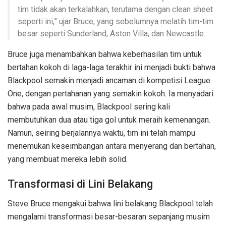
tim tidak akan terkalahkan, terutama dengan clean sheet
seperti ini,” ujar Bruce, yang sebelumnya melatih tim-tim
besar seperti Sunderland, Aston Villa, dan Newcastle.
Bruce juga menambahkan bahwa keberhasilan tim untuk
bertahan kokoh di laga-laga terakhir ini menjadi bukti bahwa
Blackpool semakin menjadi ancaman di kompetisi League
One, dengan pertahanan yang semakin kokoh. Ia menyadari
bahwa pada awal musim, Blackpool sering kali
membutuhkan dua atau tiga gol untuk meraih kemenangan.
Namun, seiring berjalannya waktu, tim ini telah mampu
menemukan keseimbangan antara menyerang dan bertahan,
yang membuat mereka lebih solid.
Transformasi di Lini Belakang
Steve Bruce mengakui bahwa lini belakang Blackpool telah
mengalami transformasi besar-besaran sepanjang musim