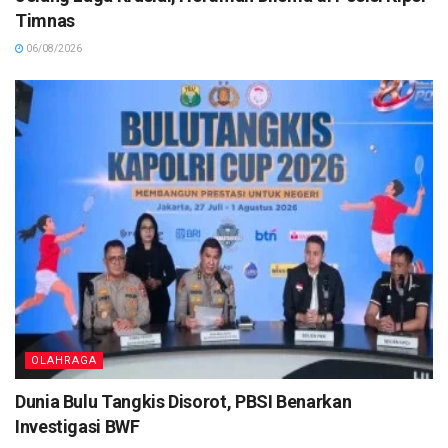
Timnas
06/08/2026
OLAHRAGA
Dunia Bulu Tangkis Disorot, PBSI Benarkan
Investigasi BWF