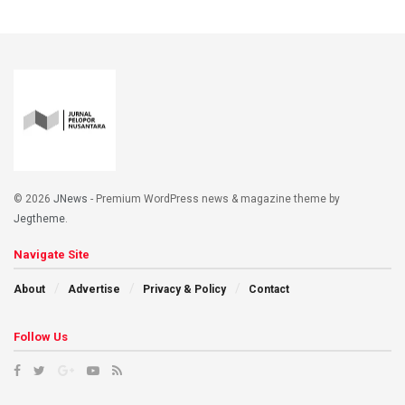
© 2026
JNews
- Premium WordPress news & magazine theme by
Jegtheme
.
Navigate Site
About
Advertise
Privacy & Policy
Contact
Follow Us