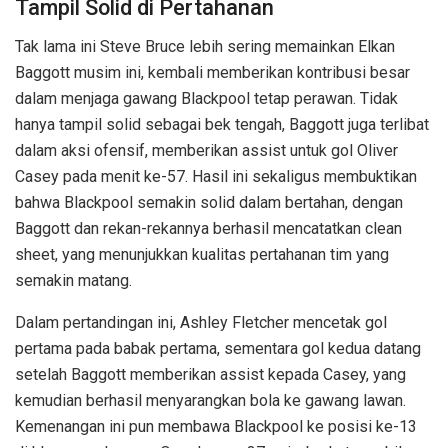
Tampil Solid di Pertahanan
Tak lama ini Steve Bruce lebih sering memainkan Elkan
Baggott musim ini, kembali memberikan kontribusi besar
dalam menjaga gawang Blackpool tetap perawan. Tidak
hanya tampil solid sebagai bek tengah, Baggott juga terlibat
dalam aksi ofensif, memberikan assist untuk gol Oliver
Casey pada menit ke-57. Hasil ini sekaligus membuktikan
bahwa Blackpool semakin solid dalam bertahan, dengan
Baggott dan rekan-rekannya berhasil mencatatkan clean
sheet, yang menunjukkan kualitas pertahanan tim yang
semakin matang.
Dalam pertandingan ini, Ashley Fletcher mencetak gol
pertama pada babak pertama, sementara gol kedua datang
setelah Baggott memberikan assist kepada Casey, yang
kemudian berhasil menyarangkan bola ke gawang lawan.
Kemenangan ini pun membawa Blackpool ke posisi ke-13