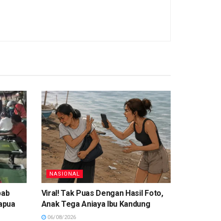
NASIONAL
bab
Viral! Tak Puas Dengan Hasil Foto,
apua
Anak Tega Aniaya Ibu Kandung
06/08/2026