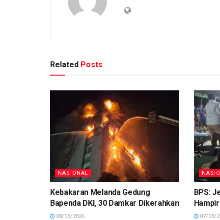
Related
Posts
NASIONAL
NASI
Kebakaran Melanda Gedung
BPS: Je
Bapenda DKI, 30 Damkar Dikerahkan
Hampir 
08/08/2026
07/08/2