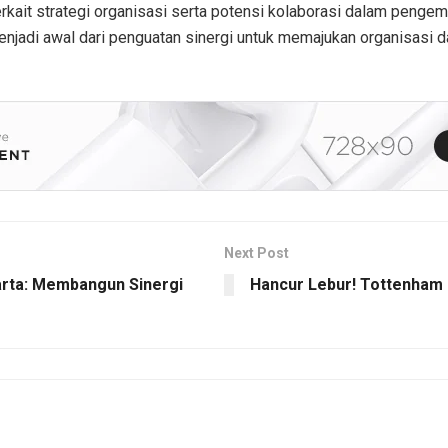
erkait strategi organisasi serta potensi kolaborasi dalam penge
enjadi awal dari penguatan sinergi untuk memajukan organisasi
Next Post
rta: Membangun Sinergi
Hancur Lebur! Tottenham 