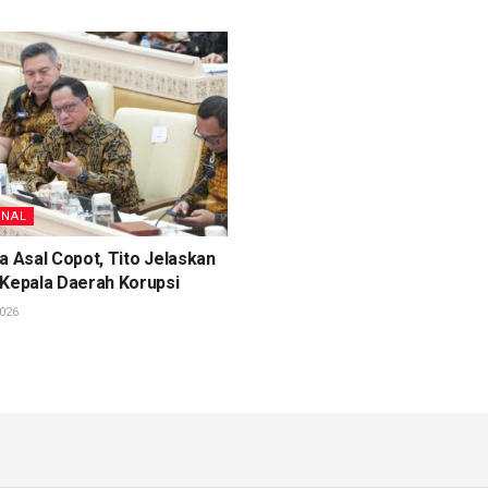
ONAL
a Asal Copot, Tito Jelaskan
 Kepala Daerah Korupsi
026