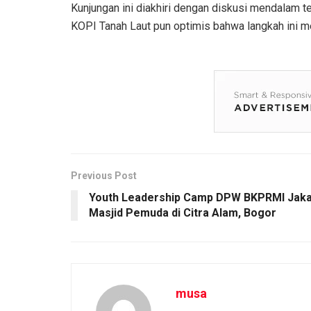
Kunjungan ini diakhiri dengan diskusi mendalam t
KOPI Tanah Laut pun optimis bahwa langkah ini m
Previous Post
Youth Leadership Camp DPW BKPRMI Jaka
Masjid Pemuda di Citra Alam, Bogor
musa