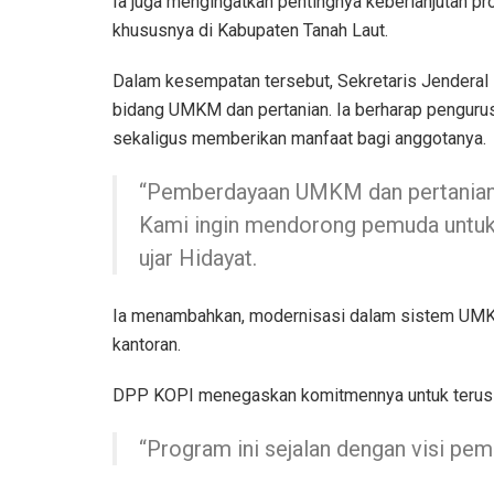
Ia juga mengingatkan pentingnya keberlanjutan p
khususnya di Kabupaten Tanah Laut.
Dalam kesempatan tersebut, Sekretaris Jender
bidang UMKM dan pertanian. Ia berharap penguru
sekaligus memberikan manfaat bagi anggotanya.
“Pemberdayaan UMKM dan pertanian d
Kami ingin mendorong pemuda untuk m
ujar Hidayat.
Ia menambahkan, modernisasi dalam sistem UMKM
kantoran.
DPP KOPI menegaskan komitmennya untuk terus
“Program ini sejalan dengan visi pe