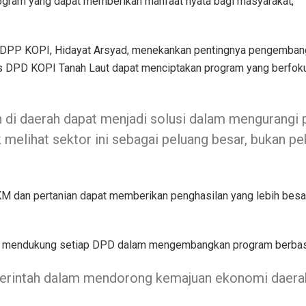
rogram yang dapat memberikan manfaat nyata bagi masyarakat,
al DPP KOPI, Hidayat Arsyad, menekankan pentingnya pengemb
s DPD KOPI Tanah Laut dapat menciptakan program yang berfok
i daerah dapat menjadi solusi dalam mengurangi 
elihat sektor ini sebagai peluang besar, bukan pe
 dan pertanian dapat memberikan penghasilan yang lebih besar
 mendukung setiap DPD dalam mengembangkan program berbas
merintah dalam mendorong kemajuan ekonomi daerah,