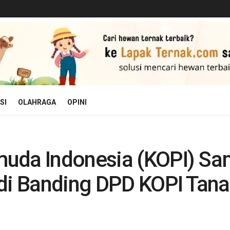
SI
OLAHRAGA
OPINI
muda Indonesia (KOPI) Sa
udi Banding DPD KOPI Tana