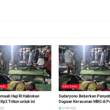
ONAL
NASIONAL
maah Haji RI Habiskan
Sudaryono Beberkan Penye
Rp2 Triliun untuk ini
Dugaan Keracunan MBG di P
026
07/08/2026