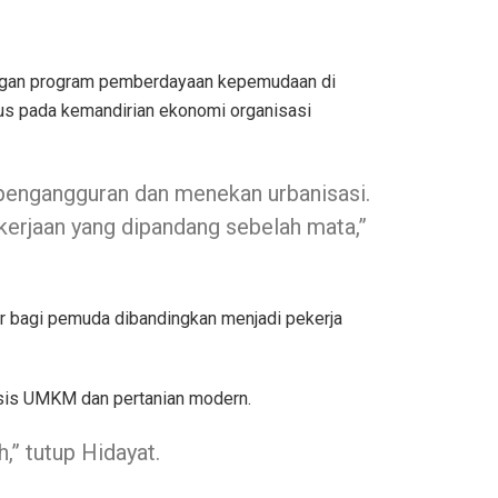
angan program pemberdayaan kepemudaan di
us pada kemandirian ekonomi organisasi
pengangguran dan menekan urbanisasi.
kerjaan yang dipandang sebelah mata,”
 bagi pemuda dibandingkan menjadi pekerja
is UMKM dan pertanian modern.
” tutup Hidayat.