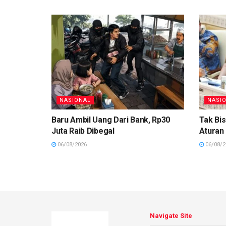
NASIONAL
NASI
Baru Ambil Uang Dari Bank, Rp30
Tak Bis
Juta Raib Dibegal
Aturan
06/08/2026
06/08/2
Navigate Site