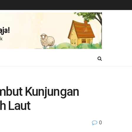
mbut Kunjungan
h Laut
0