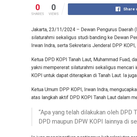
0
0
Share 
SHARES
VIEWS
Jakarta, 23/11/2024 – Dewan Pengurus Daerah (D
silaturahmi sekaligus studi banding ke Dewan P
Irwan Indra, serta Sekretaris Jenderal DPP KOPI,
Ketua DPD KOPI Tanah Laut, Muhammad Fuad, dal
yakni mempererat silaturahmi sekaligus mencari i
KOPI untuk dapat diterapkan di Tanah Laut. Ia j
Ketua Umum DPP KOPI, Irwan Indra, mengucapkan 
atas langkah aktif DPD KOPI Tanah Laut dalam m
“Apa yang telah dilakukan oleh DPD T
DPD maupun DPW KOPI lainnya di selu