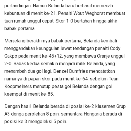
pertandingan. Namun Belanda baru berhasil memecah
kebuntuan di menit ke-21. Penalti Wout Weghorst membuat
tuan rumah unggul cepat. Skor 1-0 bertahan hingga akhir
babak pertama.
Menjelang berakhirnya babak pertama, Belanda kembali
menggandakan keunggulan lewat tendangan penalti Cody
Gakpo pada menit ke-45+12, yang membawa Oranje unggul
2-0. Babak kedua semakin menjadi milik Belanda, yang
menambah dua gol lagi. Denzel Dumfries mencatatkan
namanya di papan skor pada menit ke-64, sebelum Teun
Koopmeiners menutup pesta gol Belanda dengan gol
keempat di menit ke-85.
Dengan hasil Belanda berada di posisi ke-2 klasemen Grup
A3 denga perolehan 8 poin. sementara Hongaria berada di
posisi ke 3 mengoleksi 5 poin.