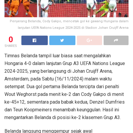
Penyerang Belanda, Cody Gakpo, mencetak gol ke gawang Hungaria dalam
lanjutan UEFA Nations League 2024-2025 di Stadion Johan Cruijff Arena
0
SHARES
Timnas Belanda tampil luar biasa saat mengalahkan
Hongaria 4-0 dalam lanjutan Grup A3 UEFA Nations League
2024-2025, yang berlangsung di Johan Cruijff Arena,
Amsterdam, pada Sabtu (16/11/2024) malam waktu
setempat. Dua gol pertama Belanda tercipta dari penalti
Wout Weghorst pada menit ke-2 dan Cody Gakpo di menit
ke-45+12, sementara pada babak kedua, Denzel Dumfries
dan Teun Koopmeiners menambah keunggulan. Hasil ini
mengantarkan Belanda di posisi ke-2 klasemen Grup A3.
Belanda langsung menggempur sejak awal