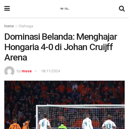
Home
Olahraga
Dominasi Belanda: Menghajar
Hongaria 4-0 di Johan Cruijff
Arena
by
musa
18/11/2024