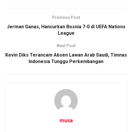
Previous Post
Jerman Ganas, Hancurkan Bosnia 7-0 di UEFA Nations
League
Next Post
Kevin Diks Terancam Absen Lawan Arab Saudi, Timnas
Indonesia Tunggu Perkembangan
musa