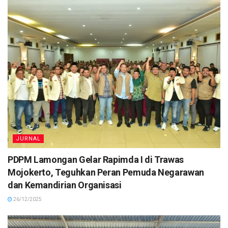
JURNAL
PDPM Lamongan Gelar Rapimda I di Trawas
Mojokerto, Teguhkan Peran Pemuda Negarawan
dan Kemandirian Organisasi
26/12/2025