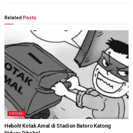
Related
Posts
DAERAH
Heboh! Kotak Amal di Stadion Batoro Katong