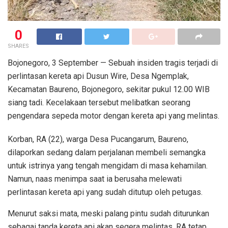
0
SHARES
Bojonegoro, 3 September — Sebuah insiden tragis terjadi di
perlintasan kereta api Dusun Wire, Desa Ngemplak,
Kecamatan Baureno, Bojonegoro, sekitar pukul 12.00 WIB
siang tadi. Kecelakaan tersebut melibatkan seorang
pengendara sepeda motor dengan kereta api yang melintas.
Korban, RA (22), warga Desa Pucangarum, Baureno,
dilaporkan sedang dalam perjalanan membeli semangka
untuk istrinya yang tengah mengidam di masa kehamilan.
Namun, naas menimpa saat ia berusaha melewati
perlintasan kereta api yang sudah ditutup oleh petugas.
Menurut saksi mata, meski palang pintu sudah diturunkan
sebagai tanda kereta api akan segera melintas, RA tetap