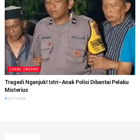
LOKAL DAERAH
Tragedi Nganjuk! Istri–Anak Polisi Dibantai Pelaku
Misterius
29/11/2025