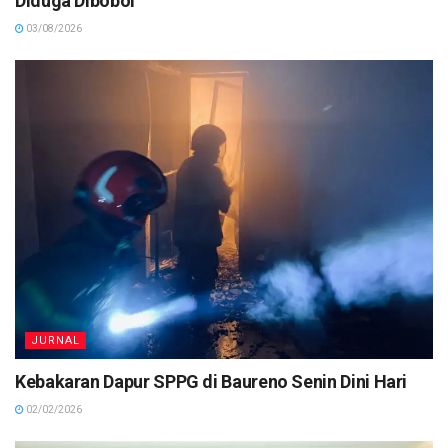
Diduga Dibobol
03/08/2026
JURNAL
Kebakaran Dapur SPPG di Baureno Senin Dini Hari
02/02/2026