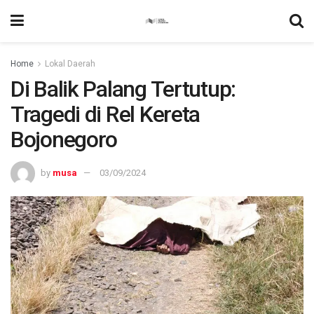
Home
Lokal Daerah
Di Balik Palang Tertutup:
Tragedi di Rel Kereta
Bojonegoro
by
musa
03/09/2024