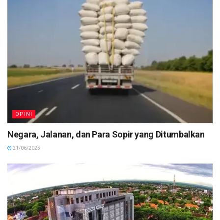
OPINI
Negara, Jalanan, dan Para Sopir yang Ditumbalkan
21/06/2025