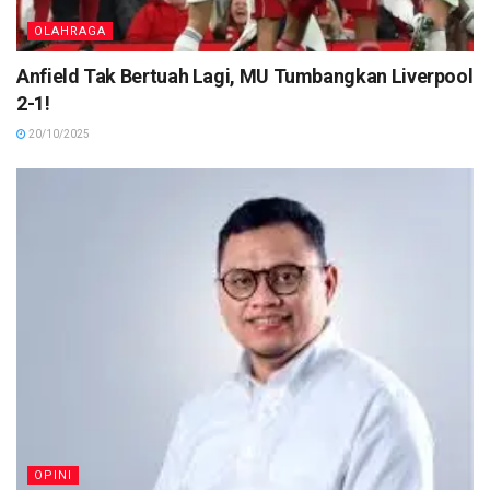
OLAHRAGA
Anfield Tak Bertuah Lagi, MU Tumbangkan Liverpool
2-1!
20/10/2025
OPINI