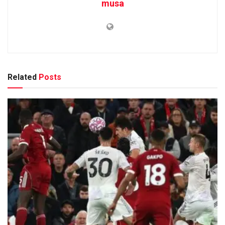
musa
Related
Posts