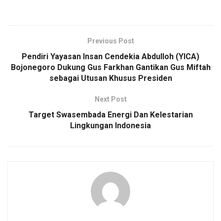
Previous Post
Pendiri Yayasan Insan Cendekia Abdulloh (YICA)
Bojonegoro Dukung Gus Farkhan Gantikan Gus Miftah
sebagai Utusan Khusus Presiden
Next Post
Target Swasembada Energi Dan Kelestarian
Lingkungan Indonesia