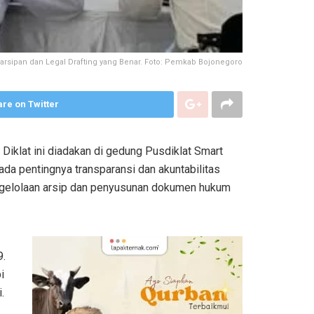
rsipan dan Legal Drafting yang Benar. Foto: Pemkab Bojonegoro
re on Twitter
Diklat ini diadakan di gedung Pusdiklat Smart
ada pentingnya transparansi dan akuntabilitas
ngelolaan arsip dan penyusunan dokumen hukum
9.
i
.