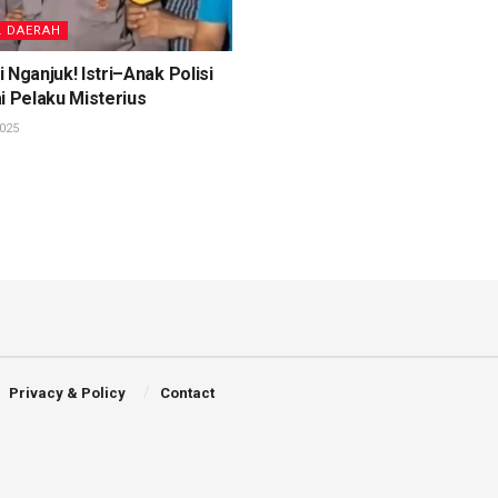
L DAERAH
 Nganjuk! Istri–Anak Polisi
i Pelaku Misterius
025
Privacy & Policy
Contact