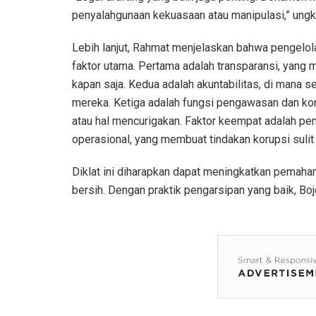
penyalahgunaan kekuasaan atau manipulasi,” ung
Lebih lanjut, Rahmat menjelaskan bahwa pengelol
faktor utama. Pertama adalah transparansi, yang
kapan saja. Kedua adalah akuntabilitas, di mana s
mereka. Ketiga adalah fungsi pengawasan dan kon
atau hal mencurigakan. Faktor keempat adalah pen
operasional, yang membuat tindakan korupsi sulit 
Diklat ini diharapkan dapat meningkatkan pemaha
bersih. Dengan praktik pengarsipan yang baik, Bo