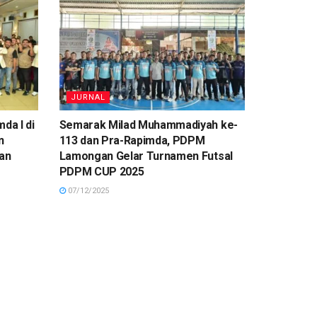
JURNAL
da I di
Semarak Milad Muhammadiyah ke-
n
113 dan Pra-Rapimda, PDPM
an
Lamongan Gelar Turnamen Futsal
PDPM CUP 2025
07/12/2025