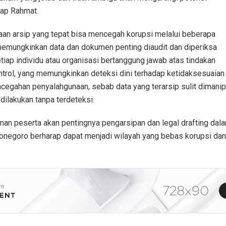
kap Rahmat.
aan arsip yang tepat bisa mencegah korupsi melalui beberapa
 memungkinkan data dan dokumen penting diaudit dan diperiksa
etiap individu atau organisasi bertanggung jawab atas tindakan
trol, yang memungkinkan deteksi dini terhadap ketidaksesuaian
cegahan penyalahgunaan, sebab data yang terarsip sulit dimanipu
dilakukan tanpa terdeteksi.
man peserta akan pentingnya pengarsipan dan legal drafting da
jonegoro berharap dapat menjadi wilayah yang bebas korupsi dan