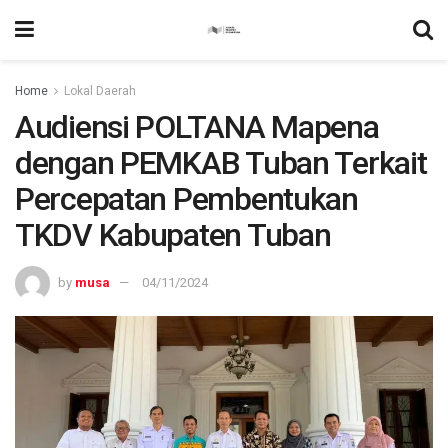
Home
Lokal Daerah
Audiensi POLTANA Mapena
dengan PEMKAB Tuban Terkait
Percepatan Pembentukan
TKDV Kabupaten Tuban
by
musa
04/11/2024