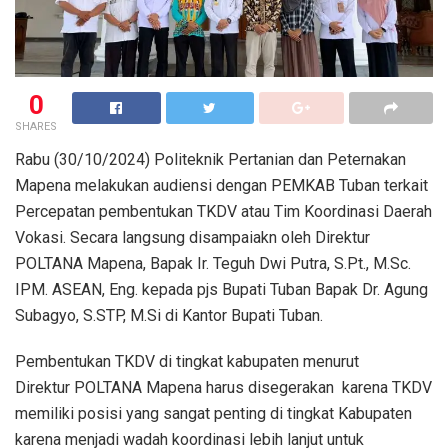
0
SHARES
Rabu (30/10/2024) Politeknik Pertanian dan Peternakan
Mapena melakukan audiensi dengan PEMKAB Tuban terkait
Percepatan pembentukan TKDV atau Tim Koordinasi Daerah
Vokasi. Secara langsung disampaiakn oleh Direktur
POLTANA Mapena, Bapak Ir. Teguh Dwi Putra, S.Pt., M.Sc.
IPM. ASEAN, Eng. kepada pjs Bupati Tuban Bapak Dr. Agung
Subagyo, S.STP, M.Si di Kantor Bupati Tuban.
Pembentukan TKDV di tingkat kabupaten menurut
Direktur POLTANA Mapena harus disegerakan karena TKDV
memiliki posisi yang sangat penting di tingkat Kabupaten
karena menjadi wadah koordinasi lebih lanjut untuk