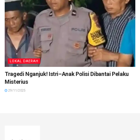
LOKAL DAERAH
Tragedi Nganjuk! Istri–Anak Polisi Dibantai Pelaku
Misterius
29/11/2025