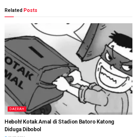
Related
Posts
DAERAH
Heboh! Kotak Amal di Stadion Batoro Katong
Diduga Dibobol