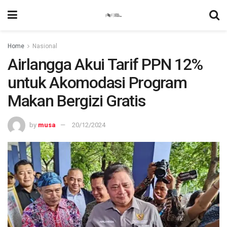
Home
Nasional
Airlangga Akui Tarif PPN 12%
untuk Akomodasi Program
Makan Bergizi Gratis
by
musa
20/12/2024