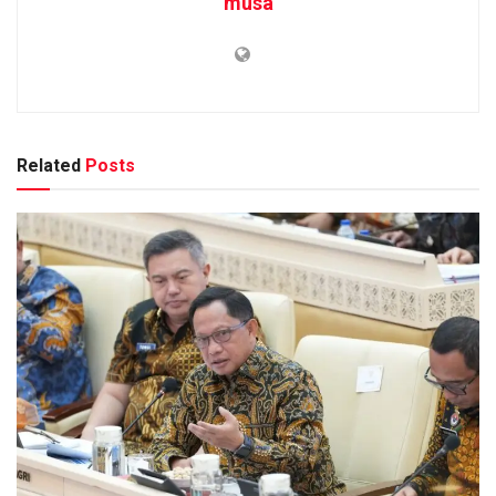
musa
Related
Posts