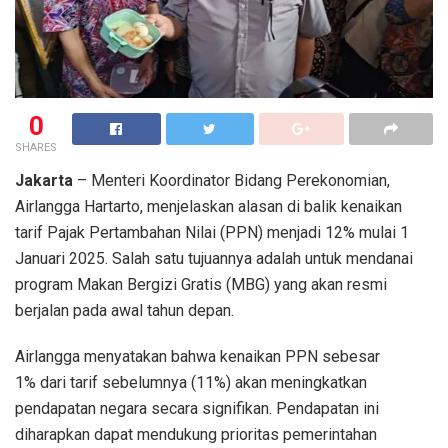
0
SHARES
Jakarta
– Menteri Koordinator Bidang Perekonomian,
Airlangga Hartarto, menjelaskan alasan di balik kenaikan
tarif Pajak Pertambahan Nilai (PPN) menjadi 12% mulai 1
Januari 2025. Salah satu tujuannya adalah untuk mendanai
program Makan Bergizi Gratis (MBG) yang akan resmi
berjalan pada awal tahun depan.
Airlangga menyatakan bahwa kenaikan PPN sebesar
1% dari tarif sebelumnya (11%) akan meningkatkan
pendapatan negara secara signifikan. Pendapatan ini
diharapkan dapat mendukung prioritas pemerintahan