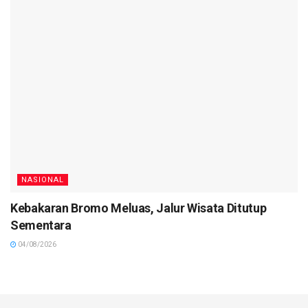
NASIONAL
Kebakaran Bromo Meluas, Jalur Wisata Ditutup
Sementara
04/08/2026